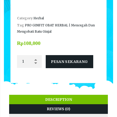
Category
Herbal
Tag
PRO GINFIT OBAT HERBAL | Mencegah Dan
Mengobati Batu Ginjal
Rp
108,000
PESAN SEKARANG
DESCRIPTION
REVIEWS (0)