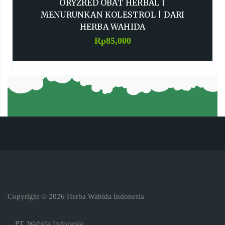
ORYZRED OBAT HERBAL |
MENURUNKAN KOLESTROL | DARI
HERBA WAHIDA
Rp
85,000
Copyright ©
2026
Herba Wahida Indonesia
PT. Wahida Indonesia