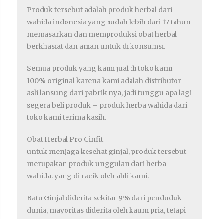
Produk tersebut adalah produk herbal dari
wahida indonesia yang sudah lebih dari 17 tahun
memasarkan dan memproduksi obat herbal
berkhasiat dan aman untuk di konsumsi.
Semua produk yang kami jual di toko kami
100% original karena kami adalah distributor
asli lansung dari pabrik nya, jadi tunggu apa lagi
segera beli produk – produk herba wahida dari
toko kami terima kasih.
Obat Herbal Pro Ginfit
untuk menjaga kesehat ginjal, produk tersebut
merupakan produk unggulan dari herba
wahida. yang di racik oleh ahli kami.
Batu Ginjal diderita sekitar 9% dari penduduk
dunia, mayoritas diderita oleh kaum pria, tetapi