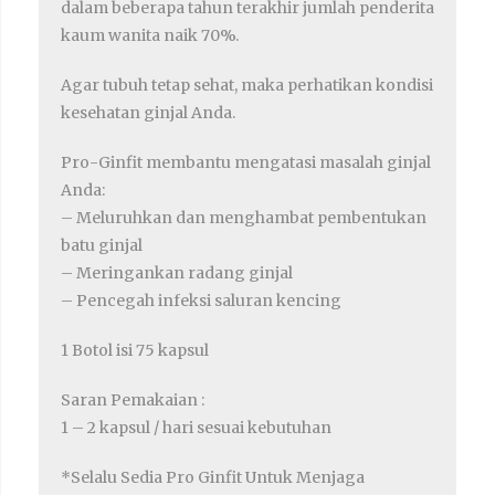
dalam beberapa tahun terakhir jumlah penderita
kaum wanita naik 70%.
Agar tubuh tetap sehat, maka perhatikan kondisi
kesehatan ginjal Anda.
Pro-Ginfit membantu mengatasi masalah ginjal
Anda:
– Meluruhkan dan menghambat pembentukan
batu ginjal
– Meringankan radang ginjal
– Pencegah infeksi saluran kencing
1 Botol isi 75 kapsul
Saran Pemakaian :
1 – 2 kapsul / hari sesuai kebutuhan
*Selalu Sedia Pro Ginfit Untuk Menjaga