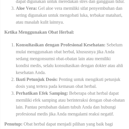
dapat digunakan untuk meredakan stres dan gangguan tidur.
Aloe Vera:
Gel aloe vera memiliki sifat penyembuhan dan
sering digunakan untuk mengobati luka, terbakar matahari,
atau masalah kulit lainnya.
Ketika Menggunakan Obat Herbal:
Konsultasikan dengan Profesional Kesehatan:
Sebelum
mulai menggunakan obat herbal, khususnya jika Anda
sedang mengonsumsi obat-obatan lain atau memiliki
kondisi medis, selalu konsultasikan dengan dokter atau ahli
kesehatan Anda.
Ikuti Petunjuk Dosis:
Penting untuk mengikuti petunjuk
dosis yang tertera pada kemasan obat herbal.
Perhatikan Efek Samping:
Beberapa obat herbal dapat
memiliki efek samping atau berinteraksi dengan obat-obatan
lain. Pantau perubahan dalam tubuh Anda dan hubungi
profesional medis jika Anda mengalami reaksi negatif.
Penutup:
Obat herbal dapat menjadi pilihan yang baik bagi