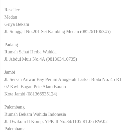
Reseller:
Medan
Griya Bekam
Jl. Sunggal No.201 Sei Kambing Medan (085261106345)
Padang
Rumah Sehat Herba Wahida
Jl. Abdul Muis No.4A (081363410735)
Jambi
Jl. Sersan Anwar Bay Perum Anugerah Laskar Brata No. 45 RT
02 Kwl. Bagan Pete Alam Barajo
Kota Jambi (081366535124)
Palembang
Rumah Bekam Wahida Indonesia
Jl. Dwikora II Komp. YPK II No.34/1105 RT.06 RW.02
Palembang