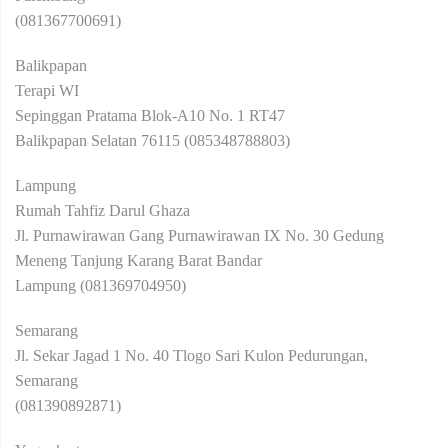
(081367700691)
Balikpapan
Terapi WI
Sepinggan Pratama Blok-A10 No. 1 RT47
Balikpapan Selatan 76115 (085348788803)
Lampung
Rumah Tahfiz Darul Ghaza
Jl. Purnawirawan Gang Purnawirawan IX No. 30 Gedung
Meneng Tanjung Karang Barat Bandar
Lampung (081369704950)
Semarang
Jl. Sekar Jagad 1 No. 40 Tlogo Sari Kulon Pedurungan,
Semarang
(081390892871)