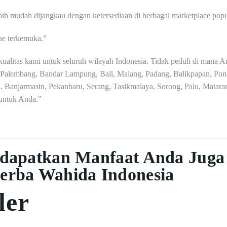
ih mudah dijangkau dengan ketersediaan di berbagai marketplace popu
ine terkemuka.”
litas kami untuk seluruh wilayah Indonesia. Tidak peduli di mana And
Palembang, Bandar Lampung, Bali, Malang, Padang, Balikpapan, Pont
Banjarmasin, Pekanbaru, Serang, Tasikmalaya, Sorong, Palu, Mataram
 untuk Anda.”
dapatkan Manfaat Anda Juga
erba Wahida Indonesia
ler