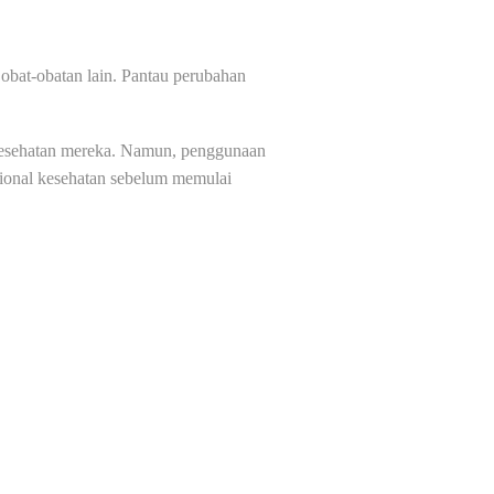
 obat-obatan lain. Pantau perubahan
 kesehatan mereka. Namun, penggunaan
sional kesehatan sebelum memulai