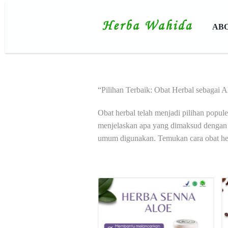
AB
“Pilihan Terbaik: Obat Herbal sebagai A
Obat herbal telah menjadi pilihan popul
menjelaskan apa yang dimaksud dengan o
umum digunakan. Temukan cara obat herb