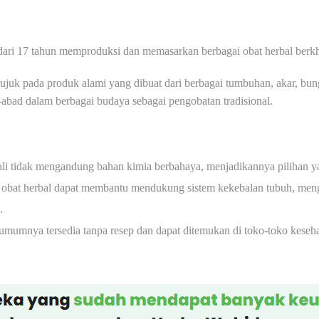
dari 17 tahun memproduksi dan memasarkan berbagai obat herbal berk
juk pada produk alami yang dibuat dari berbagai tumbuhan, akar, bun
abad dalam berbagai budaya sebagai pengobatan tradisional.
ali tidak mengandung bahan kimia berbahaya, menjadikannya pilihan y
obat herbal dapat membantu mendukung sistem kekebalan tubuh, men
.
umumnya tersedia tanpa resep dan dapat ditemukan di toko-toko keseha