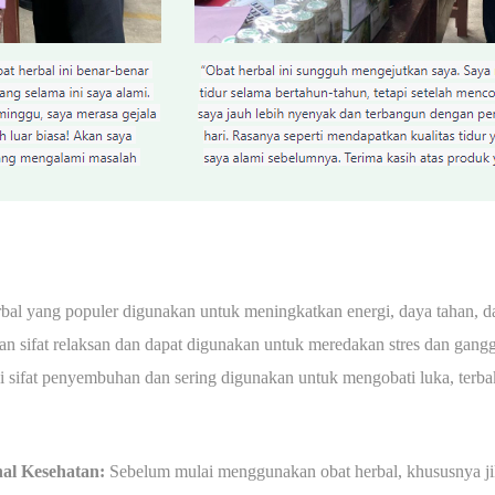
bal yang populer digunakan untuk meningkatkan energi, daya tahan, d
 sifat relaksan dan dapat digunakan untuk meredakan stres dan gangg
 sifat penyembuhan dan sering digunakan untuk mengobati luka, terbaka
nal Kesehatan:
Sebelum mulai menggunakan obat herbal, khususnya j