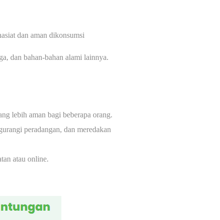
hasiat dan aman dikonsumsi
ga, dan bahan-bahan alami lainnya.
ang lebih aman bagi beberapa orang.
gurangi peradangan, dan meredakan
tan atau online.