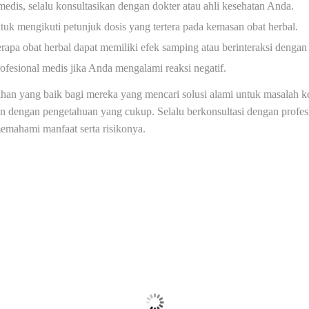
 medis, selalu konsultasikan dengan dokter atau ahli kesehatan Anda.
tuk mengikuti petunjuk dosis yang tertera pada kemasan obat herbal.
apa obat herbal dapat memiliki efek samping atau berinteraksi dengan
fesional medis jika Anda mengalami reaksi negatif.
lihan yang baik bagi mereka yang mencari solusi alami untuk masalah
kan dengan pengetahuan yang cukup. Selalu berkonsultasi dengan profe
emahami manfaat serta risikonya.