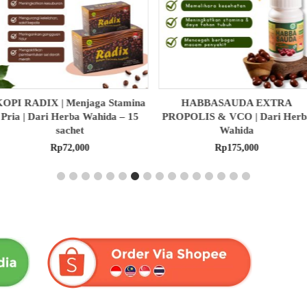
HABBASAUDA EXTRA
MADU ASLI | Menjaga Stamin
PROPOLIS & VCO | Dari Herba
Tubuh | Dari Herba Wahida
Wahida
Rp
105,000
Rp
175,000