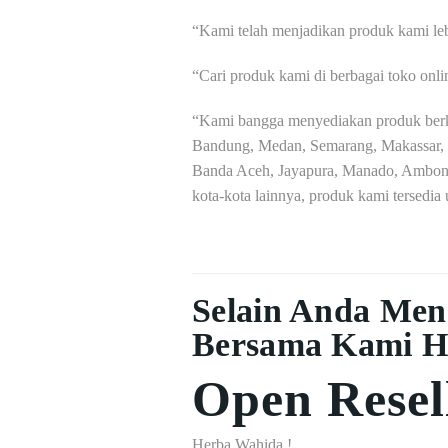
“Kami telah menjadikan produk kami leb
“Cari produk kami di berbagai toko onl
“Kami bangga menyediakan produk berkua
Bandung, Medan, Semarang, Makassar, 
Banda Aceh, Jayapura, Manado, Ambon, 
kota-kota lainnya, produk kami tersedia
Selain Anda Men
Bersama Kami H
Open Resel
Herba Wahida !