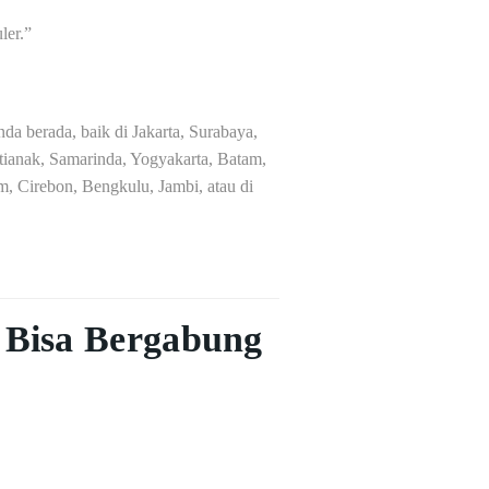
ler.”
a berada, baik di Jakarta, Surabaya,
ianak, Samarinda, Yogyakarta, Batam,
, Cirebon, Bengkulu, Jambi, atau di
 Bisa Bergabung