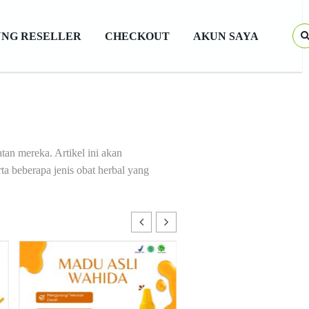
NG RESELLER
CHECKOUT
AKUN SAYA
tan mereka. Artikel ini akan
a beberapa jenis obat herbal yang