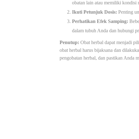
obatan lain atau memiliki kondisi
Ikuti Petunjuk Dosis:
Penting un
Perhatikan Efek Samping:
Beber
dalam tubuh Anda dan hubungi pro
Penutup:
Obat herbal dapat menjadi pi
obat herbal harus bijaksana dan dilaku
pengobatan herbal, dan pastikan Anda m