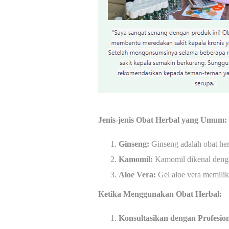
Jenis-jenis Obat Herbal yang Umum:
Ginseng:
Ginseng adalah obat her
Kamomil:
Kamomil dikenal dengan
Aloe Vera:
Gel aloe vera memiliki
Ketika Menggunakan Obat Herbal:
Konsultasikan dengan Profesio