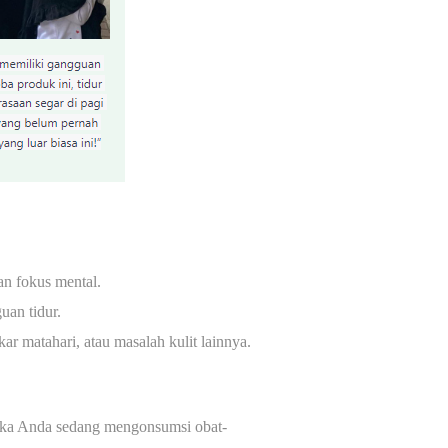
an fokus mental.
uan tidur.
r matahari, atau masalah kulit lainnya.
ika Anda sedang mengonsumsi obat-