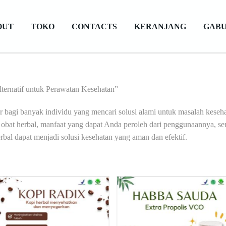
OUT
TOKO
CONTACTS
KERANJANG
GABU
lternatif untuk Perawatan Kesehatan”
er bagi banyak individu yang mencari solusi alami untuk masalah keseha
bat herbal, manfaat yang dapat Anda peroleh dari penggunaannya, sert
al dapat menjadi solusi kesehatan yang aman dan efektif.