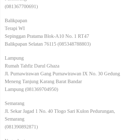
(081367700691)
Balikpapan
Terapi WI
Sepinggan Pratama Blok-A10 No. 1 RT47
Balikpapan Selatan 76115 (085348788803)
Lampung
Rumah Tahfiz Darul Ghaza
Jl. Purnawirawan Gang Purnawirawan IX No. 30 Gedung
Meneng Tanjung Karang Barat Bandar
Lampung (081369704950)
Semarang
Jl. Sekar Jagad 1 No. 40 Tlogo Sari Kulon Pedurungan,
Semarang
(081390892871)