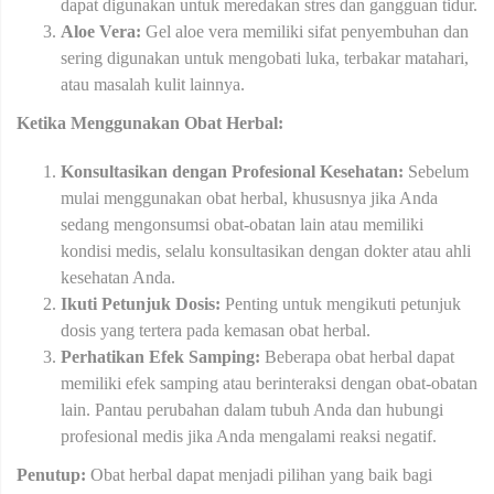
dapat digunakan untuk meredakan stres dan gangguan tidur.
Aloe Vera:
Gel aloe vera memiliki sifat penyembuhan dan
sering digunakan untuk mengobati luka, terbakar matahari,
atau masalah kulit lainnya.
Ketika Menggunakan Obat Herbal:
Konsultasikan dengan Profesional Kesehatan:
Sebelum
mulai menggunakan obat herbal, khususnya jika Anda
sedang mengonsumsi obat-obatan lain atau memiliki
kondisi medis, selalu konsultasikan dengan dokter atau ahli
kesehatan Anda.
Ikuti Petunjuk Dosis:
Penting untuk mengikuti petunjuk
dosis yang tertera pada kemasan obat herbal.
Perhatikan Efek Samping:
Beberapa obat herbal dapat
memiliki efek samping atau berinteraksi dengan obat-obatan
lain. Pantau perubahan dalam tubuh Anda dan hubungi
profesional medis jika Anda mengalami reaksi negatif.
Penutup:
Obat herbal dapat menjadi pilihan yang baik bagi