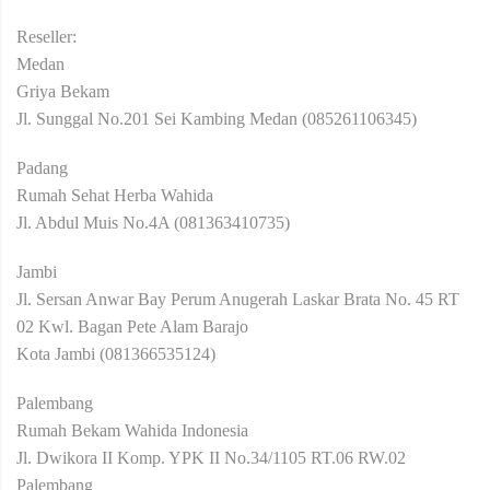
Reseller:
Medan
Griya Bekam
Jl. Sunggal No.201 Sei Kambing Medan (085261106345)
Padang
Rumah Sehat Herba Wahida
Jl. Abdul Muis No.4A (081363410735)
Jambi
Jl. Sersan Anwar Bay Perum Anugerah Laskar Brata No. 45 RT
02 Kwl. Bagan Pete Alam Barajo
Kota Jambi (081366535124)
Palembang
Rumah Bekam Wahida Indonesia
Jl. Dwikora II Komp. YPK II No.34/1105 RT.06 RW.02
Palembang