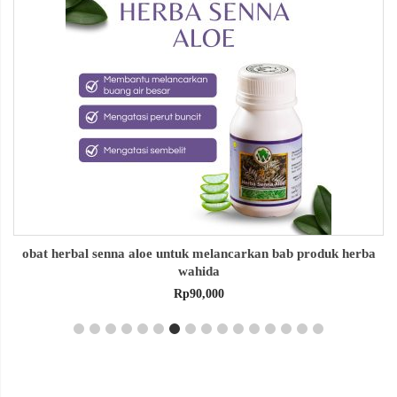
obat herbal senna aloe untuk melancarkan bab produk herba
wahida
Rp
90,000