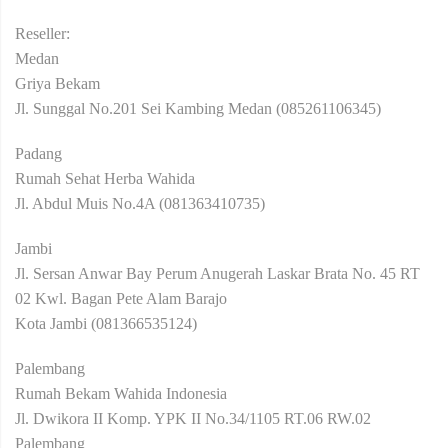
Reseller:
Medan
Griya Bekam
Jl. Sunggal No.201 Sei Kambing Medan (085261106345)
Padang
Rumah Sehat Herba Wahida
Jl. Abdul Muis No.4A (081363410735)
Jambi
Jl. Sersan Anwar Bay Perum Anugerah Laskar Brata No. 45 RT
02 Kwl. Bagan Pete Alam Barajo
Kota Jambi (081366535124)
Palembang
Rumah Bekam Wahida Indonesia
Jl. Dwikora II Komp. YPK II No.34/1105 RT.06 RW.02
Palembang