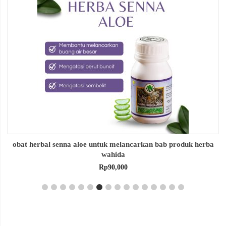
obat herbal senna aloe untuk melancarkan bab produk herba
wahida
Rp
90,000