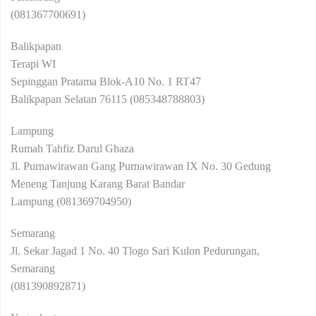
(081367700691)
Balikpapan
Terapi WI
Sepinggan Pratama Blok-A10 No. 1 RT47
Balikpapan Selatan 76115 (085348788803)
Lampung
Rumah Tahfiz Darul Ghaza
Jl. Purnawirawan Gang Purnawirawan IX No. 30 Gedung
Meneng Tanjung Karang Barat Bandar
Lampung (081369704950)
Semarang
Jl. Sekar Jagad 1 No. 40 Tlogo Sari Kulon Pedurungan,
Semarang
(081390892871)