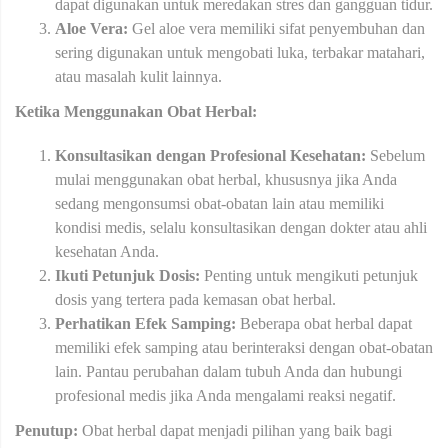
dapat digunakan untuk meredakan stres dan gangguan tidur.
Aloe Vera:
Gel aloe vera memiliki sifat penyembuhan dan
sering digunakan untuk mengobati luka, terbakar matahari,
atau masalah kulit lainnya.
Ketika Menggunakan Obat Herbal:
Konsultasikan dengan Profesional Kesehatan:
Sebelum
mulai menggunakan obat herbal, khususnya jika Anda
sedang mengonsumsi obat-obatan lain atau memiliki
kondisi medis, selalu konsultasikan dengan dokter atau ahli
kesehatan Anda.
Ikuti Petunjuk Dosis:
Penting untuk mengikuti petunjuk
dosis yang tertera pada kemasan obat herbal.
Perhatikan Efek Samping:
Beberapa obat herbal dapat
memiliki efek samping atau berinteraksi dengan obat-obatan
lain. Pantau perubahan dalam tubuh Anda dan hubungi
profesional medis jika Anda mengalami reaksi negatif.
Penutup:
Obat herbal dapat menjadi pilihan yang baik bagi