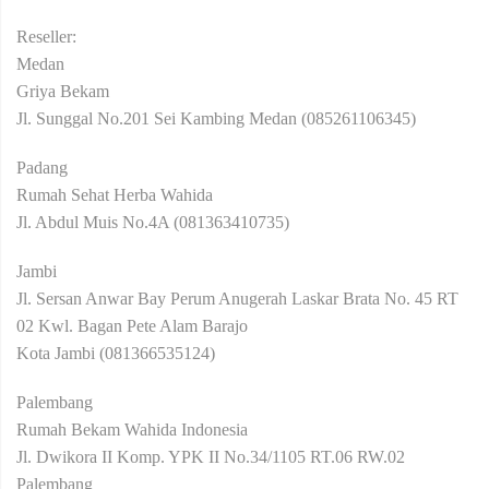
Reseller:
Medan
Griya Bekam
Jl. Sunggal No.201 Sei Kambing Medan (085261106345)
Padang
Rumah Sehat Herba Wahida
Jl. Abdul Muis No.4A (081363410735)
Jambi
Jl. Sersan Anwar Bay Perum Anugerah Laskar Brata No. 45 RT
02 Kwl. Bagan Pete Alam Barajo
Kota Jambi (081366535124)
Palembang
Rumah Bekam Wahida Indonesia
Jl. Dwikora II Komp. YPK II No.34/1105 RT.06 RW.02
Palembang