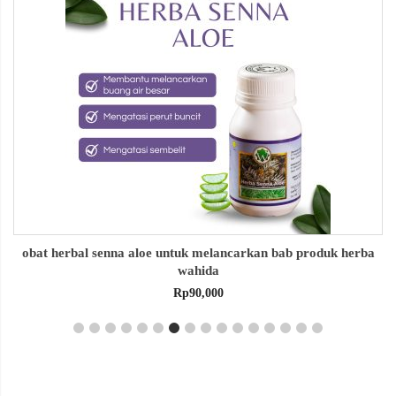
obat herbal senna aloe untuk melancarkan bab produk herba
wahida
Rp
90,000