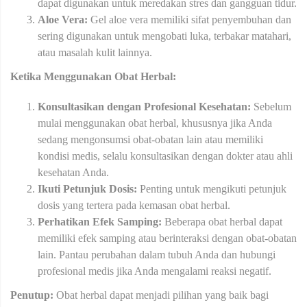
dapat digunakan untuk meredakan stres dan gangguan tidur.
Aloe Vera:
Gel aloe vera memiliki sifat penyembuhan dan
sering digunakan untuk mengobati luka, terbakar matahari,
atau masalah kulit lainnya.
Ketika Menggunakan Obat Herbal:
Konsultasikan dengan Profesional Kesehatan:
Sebelum
mulai menggunakan obat herbal, khususnya jika Anda
sedang mengonsumsi obat-obatan lain atau memiliki
kondisi medis, selalu konsultasikan dengan dokter atau ahli
kesehatan Anda.
Ikuti Petunjuk Dosis:
Penting untuk mengikuti petunjuk
dosis yang tertera pada kemasan obat herbal.
Perhatikan Efek Samping:
Beberapa obat herbal dapat
memiliki efek samping atau berinteraksi dengan obat-obatan
lain. Pantau perubahan dalam tubuh Anda dan hubungi
profesional medis jika Anda mengalami reaksi negatif.
Penutup:
Obat herbal dapat menjadi pilihan yang baik bagi