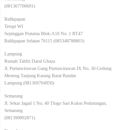
(081367700691)
Balikpapan
Terapi WI
Sepinggan Pratama Blok-A10 No. 1 RT47
Balikpapan Selatan 76115 (085348788803)
Lampung
Rumah Tahfiz Darul Ghaza
Jl. Purnawirawan Gang Purnawirawan IX No. 30 Gedung
Meneng Tanjung Karang Barat Bandar
Lampung (081369704950)
Semarang
Jl. Sekar Jagad 1 No. 40 Tlogo Sari Kulon Pedurungan,
Semarang
(081390892871)