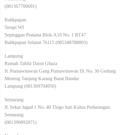
(081367700691)
Balikpapan
Terapi WI
Sepinggan Pratama Blok-A10 No. 1 RT47
Balikpapan Selatan 76115 (085348788803)
Lampung
Rumah Tahfiz Darul Ghaza
Jl. Purnawirawan Gang Purnawirawan IX No. 30 Gedung
Meneng Tanjung Karang Barat Bandar
Lampung (081369704950)
Semarang
Jl. Sekar Jagad 1 No. 40 Tlogo Sari Kulon Pedurungan,
Semarang
(081390892871)