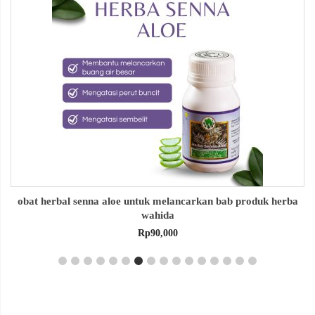
obat herbal senna aloe untuk melancarkan bab produk herba
wahida
Rp
90,000