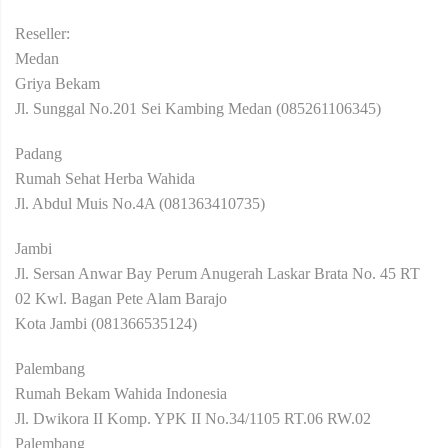
Reseller:
Medan
Griya Bekam
Jl. Sunggal No.201 Sei Kambing Medan (085261106345)
Padang
Rumah Sehat Herba Wahida
Jl. Abdul Muis No.4A (081363410735)
Jambi
Jl. Sersan Anwar Bay Perum Anugerah Laskar Brata No. 45 RT
02 Kwl. Bagan Pete Alam Barajo
Kota Jambi (081366535124)
Palembang
Rumah Bekam Wahida Indonesia
Jl. Dwikora II Komp. YPK II No.34/1105 RT.06 RW.02
Palembang