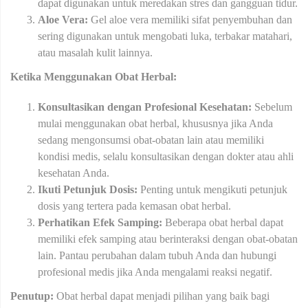
dapat digunakan untuk meredakan stres dan gangguan tidur.
Aloe Vera:
Gel aloe vera memiliki sifat penyembuhan dan
sering digunakan untuk mengobati luka, terbakar matahari,
atau masalah kulit lainnya.
Ketika Menggunakan Obat Herbal:
Konsultasikan dengan Profesional Kesehatan:
Sebelum
mulai menggunakan obat herbal, khususnya jika Anda
sedang mengonsumsi obat-obatan lain atau memiliki
kondisi medis, selalu konsultasikan dengan dokter atau ahli
kesehatan Anda.
Ikuti Petunjuk Dosis:
Penting untuk mengikuti petunjuk
dosis yang tertera pada kemasan obat herbal.
Perhatikan Efek Samping:
Beberapa obat herbal dapat
memiliki efek samping atau berinteraksi dengan obat-obatan
lain. Pantau perubahan dalam tubuh Anda dan hubungi
profesional medis jika Anda mengalami reaksi negatif.
Penutup:
Obat herbal dapat menjadi pilihan yang baik bagi