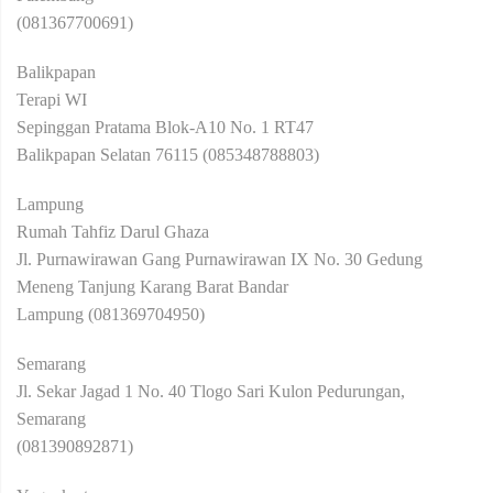
(081367700691)
Balikpapan
Terapi WI
Sepinggan Pratama Blok-A10 No. 1 RT47
Balikpapan Selatan 76115 (085348788803)
Lampung
Rumah Tahfiz Darul Ghaza
Jl. Purnawirawan Gang Purnawirawan IX No. 30 Gedung
Meneng Tanjung Karang Barat Bandar
Lampung (081369704950)
Semarang
Jl. Sekar Jagad 1 No. 40 Tlogo Sari Kulon Pedurungan,
Semarang
(081390892871)