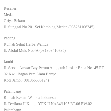
Reseller:
Medan
Griya Bekam
Jl. Sunggal No.201 Sei Kambing Medan (085261106345)
Padang
Rumah Sehat Herba Wahida
Jl. Abdul Muis No.4A (081363410735)
Jambi
Jl. Sersan Anwar Bay Perum Anugerah Laskar Brata No. 45 RT
02 Kwl. Bagan Pete Alam Barajo
Kota Jambi (081366535124)
Palembang
Rumah Bekam Wahida Indonesia
Jl. Dwikora II Komp. YPK II No.34/1105 RT.06 RW.02
Palembang