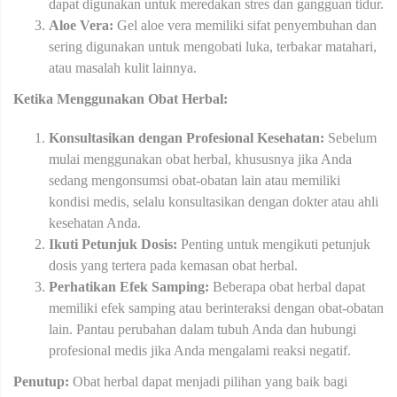
dapat digunakan untuk meredakan stres dan gangguan tidur.
Aloe Vera:
Gel aloe vera memiliki sifat penyembuhan dan
sering digunakan untuk mengobati luka, terbakar matahari,
atau masalah kulit lainnya.
Ketika Menggunakan Obat Herbal:
Konsultasikan dengan Profesional Kesehatan:
Sebelum
mulai menggunakan obat herbal, khususnya jika Anda
sedang mengonsumsi obat-obatan lain atau memiliki
kondisi medis, selalu konsultasikan dengan dokter atau ahli
kesehatan Anda.
Ikuti Petunjuk Dosis:
Penting untuk mengikuti petunjuk
dosis yang tertera pada kemasan obat herbal.
Perhatikan Efek Samping:
Beberapa obat herbal dapat
memiliki efek samping atau berinteraksi dengan obat-obatan
lain. Pantau perubahan dalam tubuh Anda dan hubungi
profesional medis jika Anda mengalami reaksi negatif.
Penutup:
Obat herbal dapat menjadi pilihan yang baik bagi