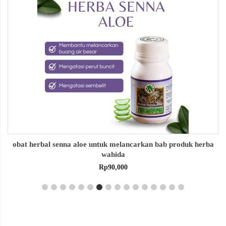
obat herbal senna aloe untuk melancarkan bab produk herba
wahida
Rp
90,000