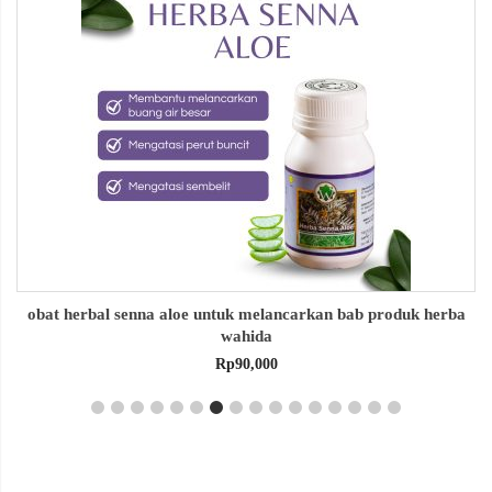
obat herbal senna aloe untuk melancarkan bab produk herba
wahida
Rp
90,000