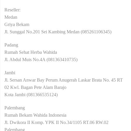
Reseller:
Medan
Griya Bekam
Jl. Sunggal No.201 Sei Kambing Medan (085261106345)
Padang
Rumah Sehat Herba Wahida
Jl. Abdul Muis No.4A (081363410735)
Jambi
Jl. Sersan Anwar Bay Perum Anugerah Laskar Brata No. 45 RT
02 Kwl. Bagan Pete Alam Barajo
Kota Jambi (081366535124)
Palembang
Rumah Bekam Wahida Indonesia
Jl. Dwikora II Komp. YPK II No.34/1105 RT.06 RW.02
Palembang