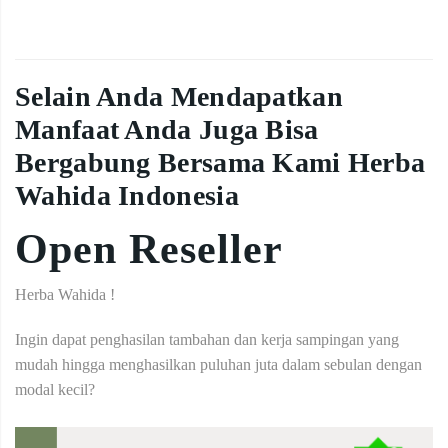
Selain Anda Mendapatkan
Manfaat Anda Juga Bisa
Bergabung Bersama Kami Herba
Wahida Indonesia
Open Reseller
Herba Wahida !
Ingin dapat penghasilan tambahan dan kerja sampingan yang
mudah hingga menghasilkan puluhan juta dalam sebulan dengan
modal kecil?