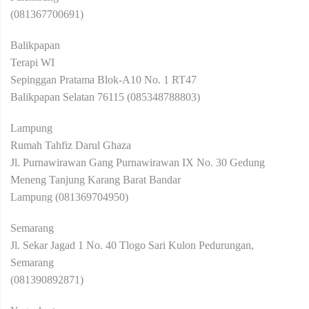
(081367700691)
Balikpapan
Terapi WI
Sepinggan Pratama Blok-A10 No. 1 RT47
Balikpapan Selatan 76115 (085348788803)
Lampung
Rumah Tahfiz Darul Ghaza
Jl. Purnawirawan Gang Purnawirawan IX No. 30 Gedung
Meneng Tanjung Karang Barat Bandar
Lampung (081369704950)
Semarang
Jl. Sekar Jagad 1 No. 40 Tlogo Sari Kulon Pedurungan,
Semarang
(081390892871)