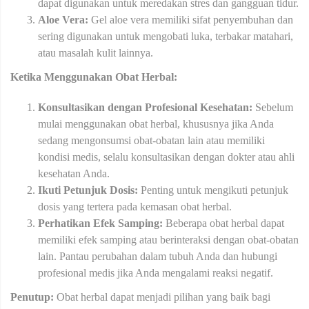
dapat digunakan untuk meredakan stres dan gangguan tidur.
Aloe Vera:
Gel aloe vera memiliki sifat penyembuhan dan
sering digunakan untuk mengobati luka, terbakar matahari,
atau masalah kulit lainnya.
Ketika Menggunakan Obat Herbal:
Konsultasikan dengan Profesional Kesehatan:
Sebelum
mulai menggunakan obat herbal, khususnya jika Anda
sedang mengonsumsi obat-obatan lain atau memiliki
kondisi medis, selalu konsultasikan dengan dokter atau ahli
kesehatan Anda.
Ikuti Petunjuk Dosis:
Penting untuk mengikuti petunjuk
dosis yang tertera pada kemasan obat herbal.
Perhatikan Efek Samping:
Beberapa obat herbal dapat
memiliki efek samping atau berinteraksi dengan obat-obatan
lain. Pantau perubahan dalam tubuh Anda dan hubungi
profesional medis jika Anda mengalami reaksi negatif.
Penutup:
Obat herbal dapat menjadi pilihan yang baik bagi