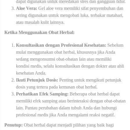
dapat digunakan untuk meredakan stres dan gangguan tidur.
Aloe Vera:
Gel aloe vera memiliki sifat penyembuhan dan
sering digunakan untuk mengobati luka, terbakar matahari,
atau masalah kulit lainnya.
Ketika Menggunakan Obat Herbal:
Konsultasikan dengan Profesional Kesehatan:
Sebelum
mulai menggunakan obat herbal, khususnya jika Anda
sedang mengonsumsi obat-obatan lain atau memiliki
kondisi medis, selalu konsultasikan dengan dokter atau ahli
kesehatan Anda.
Ikuti Petunjuk Dosis:
Penting untuk mengikuti petunjuk
dosis yang tertera pada kemasan obat herbal.
Perhatikan Efek Samping:
Beberapa obat herbal dapat
memiliki efek samping atau berinteraksi dengan obat-obatan
lain. Pantau perubahan dalam tubuh Anda dan hubungi
profesional medis jika Anda mengalami reaksi negatif.
Penutup:
Obat herbal dapat menjadi pilihan yang baik bagi