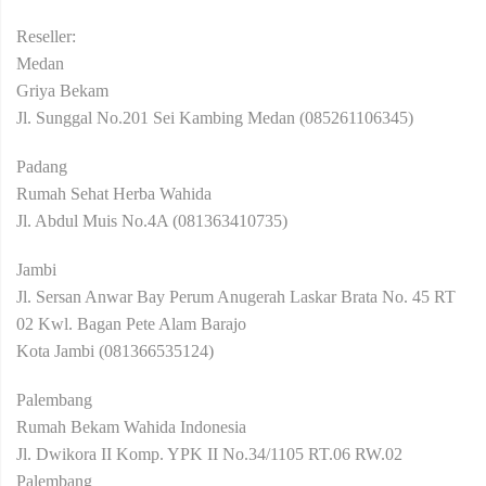
Reseller:
Medan
Griya Bekam
Jl. Sunggal No.201 Sei Kambing Medan (085261106345)
Padang
Rumah Sehat Herba Wahida
Jl. Abdul Muis No.4A (081363410735)
Jambi
Jl. Sersan Anwar Bay Perum Anugerah Laskar Brata No. 45 RT
02 Kwl. Bagan Pete Alam Barajo
Kota Jambi (081366535124)
Palembang
Rumah Bekam Wahida Indonesia
Jl. Dwikora II Komp. YPK II No.34/1105 RT.06 RW.02
Palembang