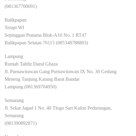
(081367700691)
Balikpapan
Terapi WI
Sepinggan Pratama Blok-A10 No. 1 RT47
Balikpapan Selatan 76115 (085348788803)
Lampung
Rumah Tahfiz Darul Ghaza
Jl. Purnawirawan Gang Purnawirawan IX No. 30 Gedung
Meneng Tanjung Karang Barat Bandar
Lampung (081369704950)
Semarang
Jl. Sekar Jagad 1 No. 40 Tlogo Sari Kulon Pedurungan,
Semarang
(081390892871)