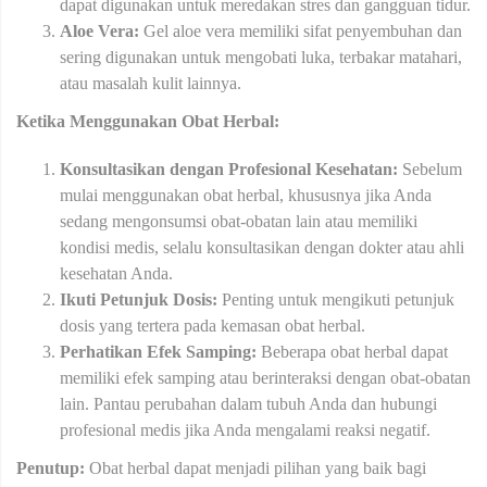
dapat digunakan untuk meredakan stres dan gangguan tidur.
Aloe Vera:
Gel aloe vera memiliki sifat penyembuhan dan
sering digunakan untuk mengobati luka, terbakar matahari,
atau masalah kulit lainnya.
Ketika Menggunakan Obat Herbal:
Konsultasikan dengan Profesional Kesehatan:
Sebelum
mulai menggunakan obat herbal, khususnya jika Anda
sedang mengonsumsi obat-obatan lain atau memiliki
kondisi medis, selalu konsultasikan dengan dokter atau ahli
kesehatan Anda.
Ikuti Petunjuk Dosis:
Penting untuk mengikuti petunjuk
dosis yang tertera pada kemasan obat herbal.
Perhatikan Efek Samping:
Beberapa obat herbal dapat
memiliki efek samping atau berinteraksi dengan obat-obatan
lain. Pantau perubahan dalam tubuh Anda dan hubungi
profesional medis jika Anda mengalami reaksi negatif.
Penutup:
Obat herbal dapat menjadi pilihan yang baik bagi