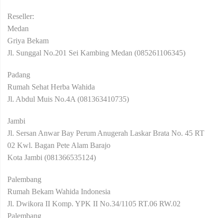
Reseller:
Medan
Griya Bekam
Jl. Sunggal No.201 Sei Kambing Medan (085261106345)
Padang
Rumah Sehat Herba Wahida
Jl. Abdul Muis No.4A (081363410735)
Jambi
Jl. Sersan Anwar Bay Perum Anugerah Laskar Brata No. 45 RT
02 Kwl. Bagan Pete Alam Barajo
Kota Jambi (081366535124)
Palembang
Rumah Bekam Wahida Indonesia
Jl. Dwikora II Komp. YPK II No.34/1105 RT.06 RW.02
Palembang