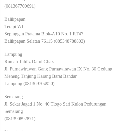
(081367700691)
Balikpapan
Terapi WI
Sepinggan Pratama Blok-A10 No. 1 RT47
Balikpapan Selatan 76115 (085348788803)
Lampung
Rumah Tahfiz Darul Ghaza
Jl. Purnawirawan Gang Purnawirawan IX No. 30 Gedung
Meneng Tanjung Karang Barat Bandar
Lampung (081369704950)
Semarang
Jl. Sekar Jagad 1 No. 40 Tlogo Sari Kulon Pedurungan,
Semarang
(081390892871)