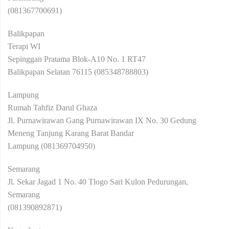
(081367700691)
Balikpapan
Terapi WI
Sepinggan Pratama Blok-A10 No. 1 RT47
Balikpapan Selatan 76115 (085348788803)
Lampung
Rumah Tahfiz Darul Ghaza
Jl. Purnawirawan Gang Purnawirawan IX No. 30 Gedung
Meneng Tanjung Karang Barat Bandar
Lampung (081369704950)
Semarang
Jl. Sekar Jagad 1 No. 40 Tlogo Sari Kulon Pedurungan,
Semarang
(081390892871)