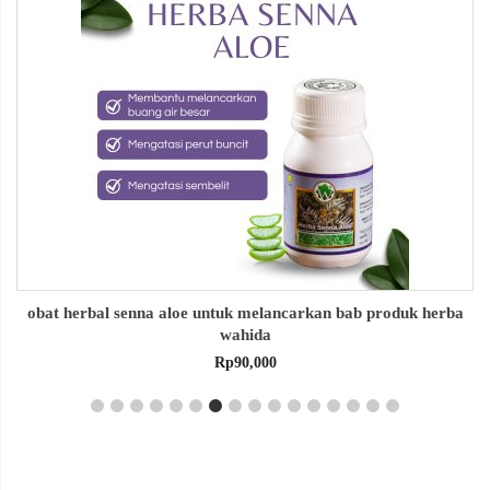
obat herbal senna aloe untuk melancarkan bab produk herba
wahida
Rp
90,000