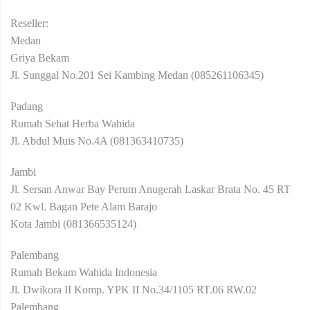
Reseller:
Medan
Griya Bekam
Jl. Sunggal No.201 Sei Kambing Medan (085261106345)
Padang
Rumah Sehat Herba Wahida
Jl. Abdul Muis No.4A (081363410735)
Jambi
Jl. Sersan Anwar Bay Perum Anugerah Laskar Brata No. 45 RT
02 Kwl. Bagan Pete Alam Barajo
Kota Jambi (081366535124)
Palembang
Rumah Bekam Wahida Indonesia
Jl. Dwikora II Komp. YPK II No.34/1105 RT.06 RW.02
Palembang