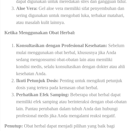
dapat digunakan untuk meredakan stres dan gangguan tidur.
Aloe Vera:
Gel aloe vera memiliki sifat penyembuhan dan
sering digunakan untuk mengobati luka, terbakar matahari,
atau masalah kulit lainnya.
Ketika Menggunakan Obat Herbal:
Konsultasikan dengan Profesional Kesehatan:
Sebelum
mulai menggunakan obat herbal, khususnya jika Anda
sedang mengonsumsi obat-obatan lain atau memiliki
kondisi medis, selalu konsultasikan dengan dokter atau ahli
kesehatan Anda.
Ikuti Petunjuk Dosis:
Penting untuk mengikuti petunjuk
dosis yang tertera pada kemasan obat herbal.
Perhatikan Efek Samping:
Beberapa obat herbal dapat
memiliki efek samping atau berinteraksi dengan obat-obatan
lain. Pantau perubahan dalam tubuh Anda dan hubungi
profesional medis jika Anda mengalami reaksi negatif.
Penutup:
Obat herbal dapat menjadi pilihan yang baik bagi