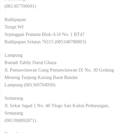
(081367700691)
Balikpapan
Terapi WI
Sepinggan Pratama Blok-A10 No. 1 RT47
Balikpapan Selatan 76115 (085348788803)
Lampung
Rumah Tahfiz Darul Ghaza
Jl. Purnawirawan Gang Purnawirawan IX No. 30 Gedung
Meneng Tanjung Karang Barat Bandar
Lampung (081369704950)
Semarang
Jl. Sekar Jagad 1 No. 40 Tlogo Sari Kulon Pedurungan,
Semarang
(081390892871)