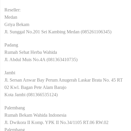
Reseller:
Medan
Griya Bekam
Jl. Sunggal No.201 Sei Kambing Medan (085261106345)
Padang
Rumah Sehat Herba Wahida
Jl. Abdul Muis No.4A (081363410735)
Jambi
Jl. Sersan Anwar Bay Perum Anugerah Laskar Brata No. 45 RT
02 Kwl. Bagan Pete Alam Barajo
Kota Jambi (081366535124)
Palembang
Rumah Bekam Wahida Indonesia
Jl. Dwikora II Komp. YPK II No.34/1105 RT.06 RW.02
Palembang