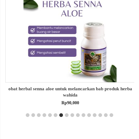
obat herbal senna aloe untuk melancarkan bab produk herba
wahida
Rp
90,000