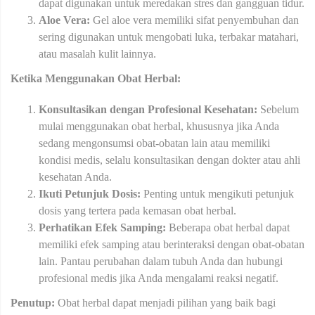
dapat digunakan untuk meredakan stres dan gangguan tidur.
Aloe Vera:
Gel aloe vera memiliki sifat penyembuhan dan
sering digunakan untuk mengobati luka, terbakar matahari,
atau masalah kulit lainnya.
Ketika Menggunakan Obat Herbal:
Konsultasikan dengan Profesional Kesehatan:
Sebelum
mulai menggunakan obat herbal, khususnya jika Anda
sedang mengonsumsi obat-obatan lain atau memiliki
kondisi medis, selalu konsultasikan dengan dokter atau ahli
kesehatan Anda.
Ikuti Petunjuk Dosis:
Penting untuk mengikuti petunjuk
dosis yang tertera pada kemasan obat herbal.
Perhatikan Efek Samping:
Beberapa obat herbal dapat
memiliki efek samping atau berinteraksi dengan obat-obatan
lain. Pantau perubahan dalam tubuh Anda dan hubungi
profesional medis jika Anda mengalami reaksi negatif.
Penutup:
Obat herbal dapat menjadi pilihan yang baik bagi