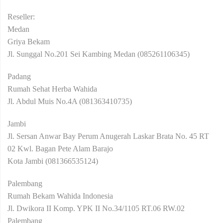
Reseller:
Medan
Griya Bekam
Jl. Sunggal No.201 Sei Kambing Medan (085261106345)
Padang
Rumah Sehat Herba Wahida
Jl. Abdul Muis No.4A (081363410735)
Jambi
Jl. Sersan Anwar Bay Perum Anugerah Laskar Brata No. 45 RT
02 Kwl. Bagan Pete Alam Barajo
Kota Jambi (081366535124)
Palembang
Rumah Bekam Wahida Indonesia
Jl. Dwikora II Komp. YPK II No.34/1105 RT.06 RW.02
Palembang