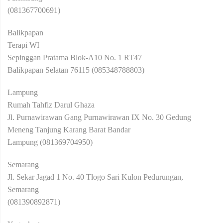
(081367700691)
Balikpapan
Terapi WI
Sepinggan Pratama Blok-A10 No. 1 RT47
Balikpapan Selatan 76115 (085348788803)
Lampung
Rumah Tahfiz Darul Ghaza
Jl. Purnawirawan Gang Purnawirawan IX No. 30 Gedung
Meneng Tanjung Karang Barat Bandar
Lampung (081369704950)
Semarang
Jl. Sekar Jagad 1 No. 40 Tlogo Sari Kulon Pedurungan,
Semarang
(081390892871)