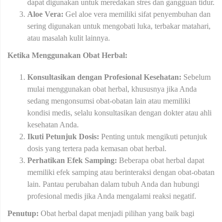
dapat digunakan untuk meredakan stres dan gangguan tidur.
Aloe Vera:
Gel aloe vera memiliki sifat penyembuhan dan
sering digunakan untuk mengobati luka, terbakar matahari,
atau masalah kulit lainnya.
Ketika Menggunakan Obat Herbal:
Konsultasikan dengan Profesional Kesehatan:
Sebelum
mulai menggunakan obat herbal, khususnya jika Anda
sedang mengonsumsi obat-obatan lain atau memiliki
kondisi medis, selalu konsultasikan dengan dokter atau ahli
kesehatan Anda.
Ikuti Petunjuk Dosis:
Penting untuk mengikuti petunjuk
dosis yang tertera pada kemasan obat herbal.
Perhatikan Efek Samping:
Beberapa obat herbal dapat
memiliki efek samping atau berinteraksi dengan obat-obatan
lain. Pantau perubahan dalam tubuh Anda dan hubungi
profesional medis jika Anda mengalami reaksi negatif.
Penutup:
Obat herbal dapat menjadi pilihan yang baik bagi