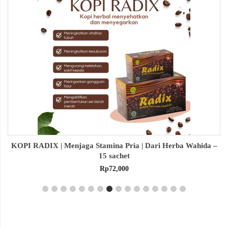
Menjaga Stamina Pria | Dari Herba Wahida –
HABBASAUDA E
15 sachet
Rp
72,000