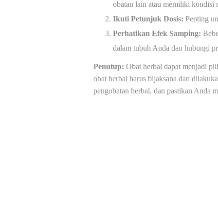
obatan lain atau memiliki kondisi
Ikuti Petunjuk Dosis:
Penting un
Perhatikan Efek Samping:
Beber
dalam tubuh Anda dan hubungi pro
Penutup:
Obat herbal dapat menjadi pi
obat herbal harus bijaksana dan dilaku
pengobatan herbal, dan pastikan Anda m