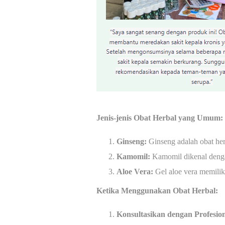
Jenis-jenis Obat Herbal yang Umum:
Ginseng:
Ginseng adalah obat her
Kamomil:
Kamomil dikenal dengan
Aloe Vera:
Gel aloe vera memiliki
Ketika Menggunakan Obat Herbal:
Konsultasikan dengan Profesio