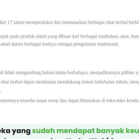
dari 17 tahun memproduksi dan memasarkan berbagai obat herbal berk
juk pada produk alami yang dibuat dari berbagai tumbuhan, akar, bun
abad dalam berbagai budaya sebagai pengobatan tradisional.
ali tidak mengandung bahan kimia berbahaya, menjadikannya pilihan y
obat herbal dapat membantu mendukung sistem kekebalan tubuh, men
.
umumnya tersedia tanpa resep dan dapat ditemukan di toko-toko keseha