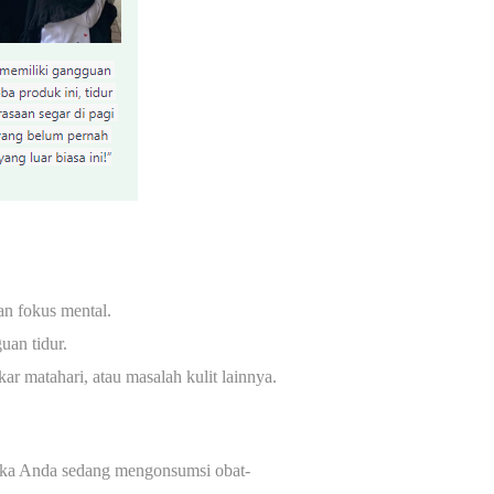
an fokus mental.
uan tidur.
r matahari, atau masalah kulit lainnya.
ika Anda sedang mengonsumsi obat-