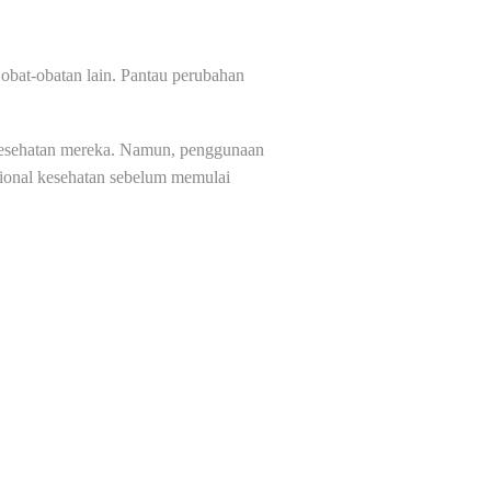
 obat-obatan lain. Pantau perubahan
 kesehatan mereka. Namun, penggunaan
sional kesehatan sebelum memulai