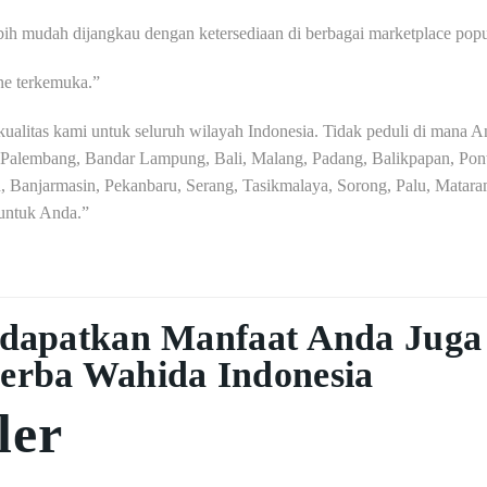
ih mudah dijangkau dengan ketersediaan di berbagai marketplace popu
ine terkemuka.”
litas kami untuk seluruh wilayah Indonesia. Tidak peduli di mana And
Palembang, Bandar Lampung, Bali, Malang, Padang, Balikpapan, Pont
Banjarmasin, Pekanbaru, Serang, Tasikmalaya, Sorong, Palu, Mataram
 untuk Anda.”
dapatkan Manfaat Anda Juga
erba Wahida Indonesia
ler