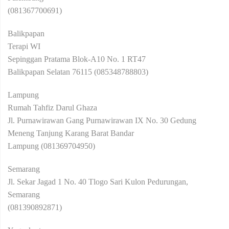
(081367700691)
Balikpapan
Terapi WI
Sepinggan Pratama Blok-A10 No. 1 RT47
Balikpapan Selatan 76115 (085348788803)
Lampung
Rumah Tahfiz Darul Ghaza
Jl. Purnawirawan Gang Purnawirawan IX No. 30 Gedung
Meneng Tanjung Karang Barat Bandar
Lampung (081369704950)
Semarang
Jl. Sekar Jagad 1 No. 40 Tlogo Sari Kulon Pedurungan,
Semarang
(081390892871)