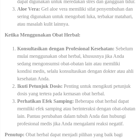
dapat digunakan untuk meredakan stres dan gangguan tidur.
Aloe Vera:
Gel aloe vera memiliki sifat penyembuhan dan
sering digunakan untuk mengobati luka, terbakar matahari,
atau masalah kulit lainnya.
Ketika Menggunakan Obat Herbal:
Konsultasikan dengan Profesional Kesehatan:
Sebelum
mulai menggunakan obat herbal, khususnya jika Anda
sedang mengonsumsi obat-obatan lain atau memiliki
kondisi medis, selalu konsultasikan dengan dokter atau ahli
kesehatan Anda.
Ikuti Petunjuk Dosis:
Penting untuk mengikuti petunjuk
dosis yang tertera pada kemasan obat herbal.
Perhatikan Efek Samping:
Beberapa obat herbal dapat
memiliki efek samping atau berinteraksi dengan obat-obatan
lain. Pantau perubahan dalam tubuh Anda dan hubungi
profesional medis jika Anda mengalami reaksi negatif.
Penutup:
Obat herbal dapat menjadi pilihan yang baik bagi