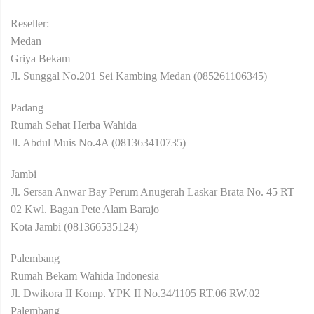
Reseller:
Medan
Griya Bekam
Jl. Sunggal No.201 Sei Kambing Medan (085261106345)
Padang
Rumah Sehat Herba Wahida
Jl. Abdul Muis No.4A (081363410735)
Jambi
Jl. Sersan Anwar Bay Perum Anugerah Laskar Brata No. 45 RT
02 Kwl. Bagan Pete Alam Barajo
Kota Jambi (081366535124)
Palembang
Rumah Bekam Wahida Indonesia
Jl. Dwikora II Komp. YPK II No.34/1105 RT.06 RW.02
Palembang