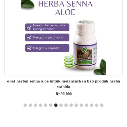
obat herbal senna aloe untuk melancarkan bab produk herba
wahida
Rp
90,000