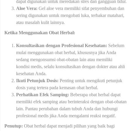
dapat digunakan untuk meredakan stres dan gangguan tidur.
Aloe Vera:
Gel aloe vera memiliki sifat penyembuhan dan
sering digunakan untuk mengobati luka, terbakar matahari,
atau masalah kulit lainnya.
Ketika Menggunakan Obat Herbal:
Konsultasikan dengan Profesional Kesehatan:
Sebelum
mulai menggunakan obat herbal, khususnya jika Anda
sedang mengonsumsi obat-obatan lain atau memiliki
kondisi medis, selalu konsultasikan dengan dokter atau ahli
kesehatan Anda.
Ikuti Petunjuk Dosis:
Penting untuk mengikuti petunjuk
dosis yang tertera pada kemasan obat herbal.
Perhatikan Efek Samping:
Beberapa obat herbal dapat
memiliki efek samping atau berinteraksi dengan obat-obatan
lain. Pantau perubahan dalam tubuh Anda dan hubungi
profesional medis jika Anda mengalami reaksi negatif.
Penutup:
Obat herbal dapat menjadi pilihan yang baik bagi