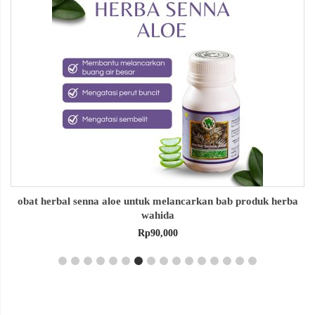
obat herbal senna aloe untuk melancarkan bab produk herba
wahida
Rp
90,000