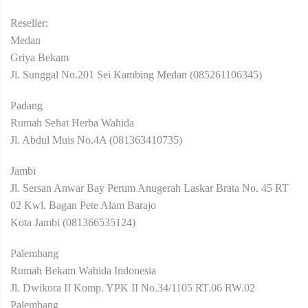
Reseller:
Medan
Griya Bekam
Jl. Sunggal No.201 Sei Kambing Medan (085261106345)
Padang
Rumah Sehat Herba Wahida
Jl. Abdul Muis No.4A (081363410735)
Jambi
Jl. Sersan Anwar Bay Perum Anugerah Laskar Brata No. 45 RT
02 Kwl. Bagan Pete Alam Barajo
Kota Jambi (081366535124)
Palembang
Rumah Bekam Wahida Indonesia
Jl. Dwikora II Komp. YPK II No.34/1105 RT.06 RW.02
Palembang