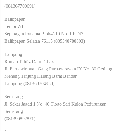
(081367700691)
Balikpapan
Terapi WI
Sepinggan Pratama Blok-A10 No. 1 RT47
Balikpapan Selatan 76115 (085348788803)
Lampung
Rumah Tahfiz Darul Ghaza
Jl. Purnawirawan Gang Purnawirawan IX No. 30 Gedung
Meneng Tanjung Karang Barat Bandar
Lampung (081369704950)
Semarang
Jl. Sekar Jagad 1 No. 40 Tlogo Sari Kulon Pedurungan,
Semarang
(081390892871)