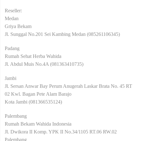
Reseller:
Medan
Griya Bekam
Jl. Sunggal No.201 Sei Kambing Medan (085261106345)
Padang
Rumah Sehat Herba Wahida
Jl. Abdul Muis No.4A (081363410735)
Jambi
Jl. Sersan Anwar Bay Perum Anugerah Laskar Brata No. 45 RT
02 Kwl. Bagan Pete Alam Barajo
Kota Jambi (081366535124)
Palembang
Rumah Bekam Wahida Indonesia
Jl. Dwikora II Komp. YPK II No.34/1105 RT.06 RW.02
Palembang