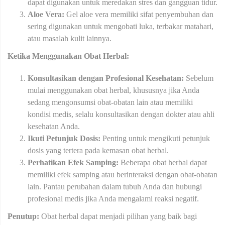
dapat digunakan untuk meredakan stres dan gangguan tidur.
Aloe Vera:
Gel aloe vera memiliki sifat penyembuhan dan
sering digunakan untuk mengobati luka, terbakar matahari,
atau masalah kulit lainnya.
Ketika Menggunakan Obat Herbal:
Konsultasikan dengan Profesional Kesehatan:
Sebelum
mulai menggunakan obat herbal, khususnya jika Anda
sedang mengonsumsi obat-obatan lain atau memiliki
kondisi medis, selalu konsultasikan dengan dokter atau ahli
kesehatan Anda.
Ikuti Petunjuk Dosis:
Penting untuk mengikuti petunjuk
dosis yang tertera pada kemasan obat herbal.
Perhatikan Efek Samping:
Beberapa obat herbal dapat
memiliki efek samping atau berinteraksi dengan obat-obatan
lain. Pantau perubahan dalam tubuh Anda dan hubungi
profesional medis jika Anda mengalami reaksi negatif.
Penutup:
Obat herbal dapat menjadi pilihan yang baik bagi