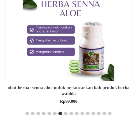
obat herbal senna aloe untuk melancarkan bab produk herba
wahida
Rp
90,000