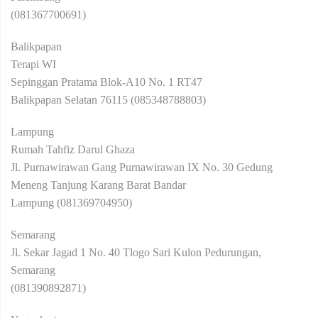
(081367700691)
Balikpapan
Terapi WI
Sepinggan Pratama Blok-A10 No. 1 RT47
Balikpapan Selatan 76115 (085348788803)
Lampung
Rumah Tahfiz Darul Ghaza
Jl. Purnawirawan Gang Purnawirawan IX No. 30 Gedung
Meneng Tanjung Karang Barat Bandar
Lampung (081369704950)
Semarang
Jl. Sekar Jagad 1 No. 40 Tlogo Sari Kulon Pedurungan,
Semarang
(081390892871)