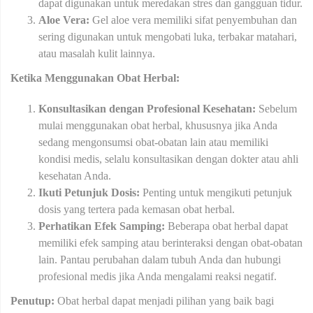
dapat digunakan untuk meredakan stres dan gangguan tidur.
Aloe Vera:
Gel aloe vera memiliki sifat penyembuhan dan
sering digunakan untuk mengobati luka, terbakar matahari,
atau masalah kulit lainnya.
Ketika Menggunakan Obat Herbal:
Konsultasikan dengan Profesional Kesehatan:
Sebelum
mulai menggunakan obat herbal, khususnya jika Anda
sedang mengonsumsi obat-obatan lain atau memiliki
kondisi medis, selalu konsultasikan dengan dokter atau ahli
kesehatan Anda.
Ikuti Petunjuk Dosis:
Penting untuk mengikuti petunjuk
dosis yang tertera pada kemasan obat herbal.
Perhatikan Efek Samping:
Beberapa obat herbal dapat
memiliki efek samping atau berinteraksi dengan obat-obatan
lain. Pantau perubahan dalam tubuh Anda dan hubungi
profesional medis jika Anda mengalami reaksi negatif.
Penutup:
Obat herbal dapat menjadi pilihan yang baik bagi