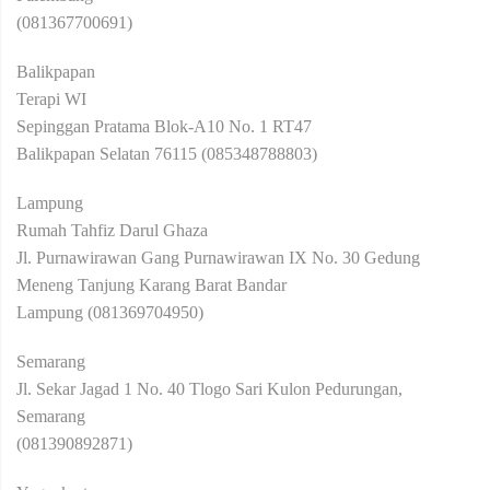
(081367700691)
Balikpapan
Terapi WI
Sepinggan Pratama Blok-A10 No. 1 RT47
Balikpapan Selatan 76115 (085348788803)
Lampung
Rumah Tahfiz Darul Ghaza
Jl. Purnawirawan Gang Purnawirawan IX No. 30 Gedung
Meneng Tanjung Karang Barat Bandar
Lampung (081369704950)
Semarang
Jl. Sekar Jagad 1 No. 40 Tlogo Sari Kulon Pedurungan,
Semarang
(081390892871)