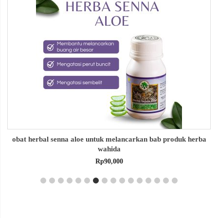
obat herbal senna aloe untuk melancarkan bab produk herba
wahida
Rp
90,000