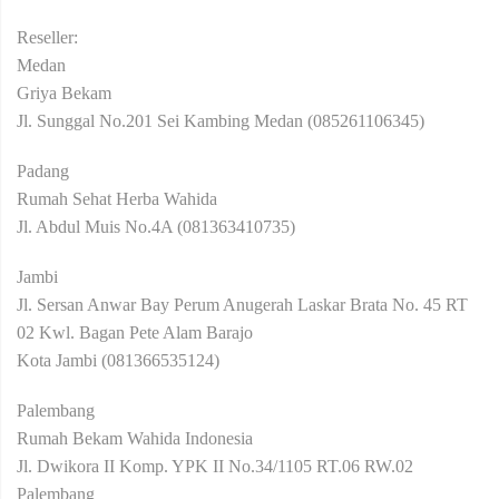
Reseller:
Medan
Griya Bekam
Jl. Sunggal No.201 Sei Kambing Medan (085261106345)
Padang
Rumah Sehat Herba Wahida
Jl. Abdul Muis No.4A (081363410735)
Jambi
Jl. Sersan Anwar Bay Perum Anugerah Laskar Brata No. 45 RT
02 Kwl. Bagan Pete Alam Barajo
Kota Jambi (081366535124)
Palembang
Rumah Bekam Wahida Indonesia
Jl. Dwikora II Komp. YPK II No.34/1105 RT.06 RW.02
Palembang