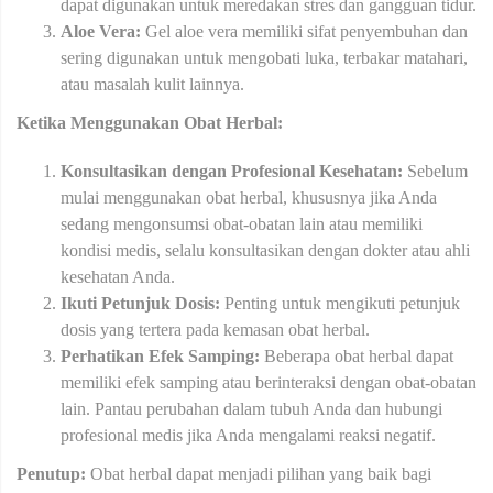
dapat digunakan untuk meredakan stres dan gangguan tidur.
Aloe Vera:
Gel aloe vera memiliki sifat penyembuhan dan
sering digunakan untuk mengobati luka, terbakar matahari,
atau masalah kulit lainnya.
Ketika Menggunakan Obat Herbal:
Konsultasikan dengan Profesional Kesehatan:
Sebelum
mulai menggunakan obat herbal, khususnya jika Anda
sedang mengonsumsi obat-obatan lain atau memiliki
kondisi medis, selalu konsultasikan dengan dokter atau ahli
kesehatan Anda.
Ikuti Petunjuk Dosis:
Penting untuk mengikuti petunjuk
dosis yang tertera pada kemasan obat herbal.
Perhatikan Efek Samping:
Beberapa obat herbal dapat
memiliki efek samping atau berinteraksi dengan obat-obatan
lain. Pantau perubahan dalam tubuh Anda dan hubungi
profesional medis jika Anda mengalami reaksi negatif.
Penutup:
Obat herbal dapat menjadi pilihan yang baik bagi