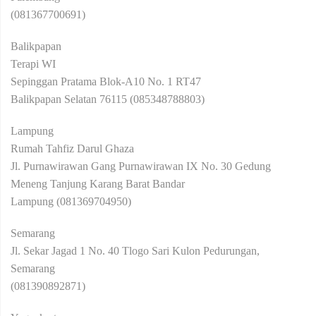
(081367700691)
Balikpapan
Terapi WI
Sepinggan Pratama Blok-A10 No. 1 RT47
Balikpapan Selatan 76115 (085348788803)
Lampung
Rumah Tahfiz Darul Ghaza
Jl. Purnawirawan Gang Purnawirawan IX No. 30 Gedung
Meneng Tanjung Karang Barat Bandar
Lampung (081369704950)
Semarang
Jl. Sekar Jagad 1 No. 40 Tlogo Sari Kulon Pedurungan,
Semarang
(081390892871)