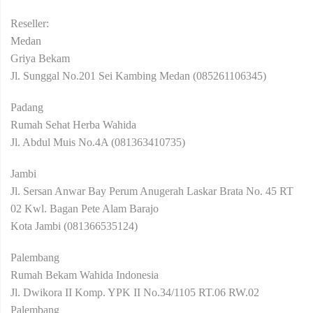
Reseller:
Medan
Griya Bekam
Jl. Sunggal No.201 Sei Kambing Medan (085261106345)
Padang
Rumah Sehat Herba Wahida
Jl. Abdul Muis No.4A (081363410735)
Jambi
Jl. Sersan Anwar Bay Perum Anugerah Laskar Brata No. 45 RT
02 Kwl. Bagan Pete Alam Barajo
Kota Jambi (081366535124)
Palembang
Rumah Bekam Wahida Indonesia
Jl. Dwikora II Komp. YPK II No.34/1105 RT.06 RW.02
Palembang