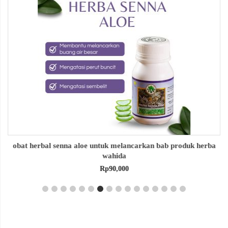
obat herbal senna aloe untuk melancarkan bab produk herba
wahida
Rp
90,000