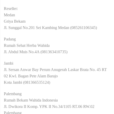
Reseller:
Medan
Griya Bekam
Jl. Sunggal No.201 Sei Kambing Medan (085261106345)
Padang
Rumah Sehat Herba Wahida
Jl. Abdul Muis No.4A (081363410735)
Jambi
Jl. Sersan Anwar Bay Perum Anugerah Laskar Brata No. 45 RT
02 Kwl. Bagan Pete Alam Barajo
Kota Jambi (081366535124)
Palembang
Rumah Bekam Wahida Indonesia
Jl. Dwikora II Komp. YPK II No.34/1105 RT.06 RW.02
Palembang