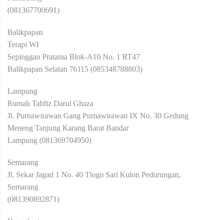
(081367700691)
Balikpapan
Terapi WI
Sepinggan Pratama Blok-A10 No. 1 RT47
Balikpapan Selatan 76115 (085348788803)
Lampung
Rumah Tahfiz Darul Ghaza
Jl. Purnawirawan Gang Purnawirawan IX No. 30 Gedung
Meneng Tanjung Karang Barat Bandar
Lampung (081369704950)
Semarang
Jl. Sekar Jagad 1 No. 40 Tlogo Sari Kulon Pedurungan,
Semarang
(081390892871)