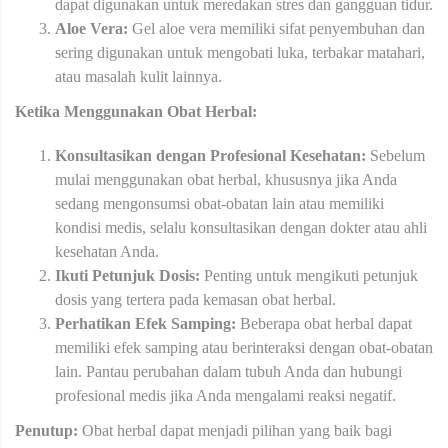
dapat digunakan untuk meredakan stres dan gangguan tidur.
Aloe Vera:
Gel aloe vera memiliki sifat penyembuhan dan
sering digunakan untuk mengobati luka, terbakar matahari,
atau masalah kulit lainnya.
Ketika Menggunakan Obat Herbal:
Konsultasikan dengan Profesional Kesehatan:
Sebelum
mulai menggunakan obat herbal, khususnya jika Anda
sedang mengonsumsi obat-obatan lain atau memiliki
kondisi medis, selalu konsultasikan dengan dokter atau ahli
kesehatan Anda.
Ikuti Petunjuk Dosis:
Penting untuk mengikuti petunjuk
dosis yang tertera pada kemasan obat herbal.
Perhatikan Efek Samping:
Beberapa obat herbal dapat
memiliki efek samping atau berinteraksi dengan obat-obatan
lain. Pantau perubahan dalam tubuh Anda dan hubungi
profesional medis jika Anda mengalami reaksi negatif.
Penutup:
Obat herbal dapat menjadi pilihan yang baik bagi