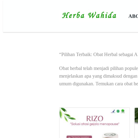
AB
“Pilihan Terbaik: Obat Herbal sebagai A
Obat herbal telah menjadi pilihan popul
menjelaskan apa yang dimaksud dengan o
umum digunakan. Temukan cara obat herb