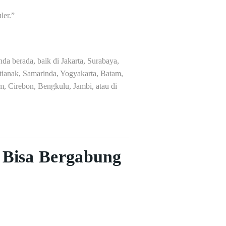
ler.”
a berada, baik di Jakarta, Surabaya,
ianak, Samarinda, Yogyakarta, Batam,
, Cirebon, Bengkulu, Jambi, atau di
 Bisa Bergabung