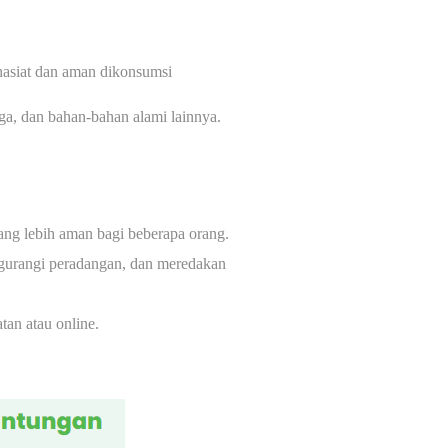
hasiat dan aman dikonsumsi
ga, dan bahan-bahan alami lainnya.
ang lebih aman bagi beberapa orang.
gurangi peradangan, dan meredakan
tan atau online.