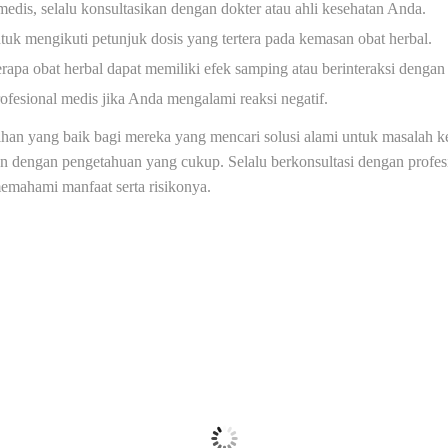
 medis, selalu konsultasikan dengan dokter atau ahli kesehatan Anda.
tuk mengikuti petunjuk dosis yang tertera pada kemasan obat herbal.
apa obat herbal dapat memiliki efek samping atau berinteraksi dengan
fesional medis jika Anda mengalami reaksi negatif.
lihan yang baik bagi mereka yang mencari solusi alami untuk masalah
kan dengan pengetahuan yang cukup. Selalu berkonsultasi dengan profe
emahami manfaat serta risikonya.