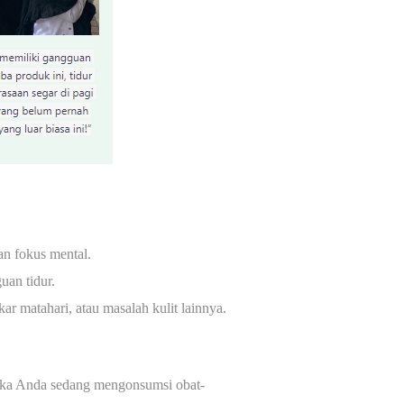
an fokus mental.
uan tidur.
r matahari, atau masalah kulit lainnya.
ika Anda sedang mengonsumsi obat-