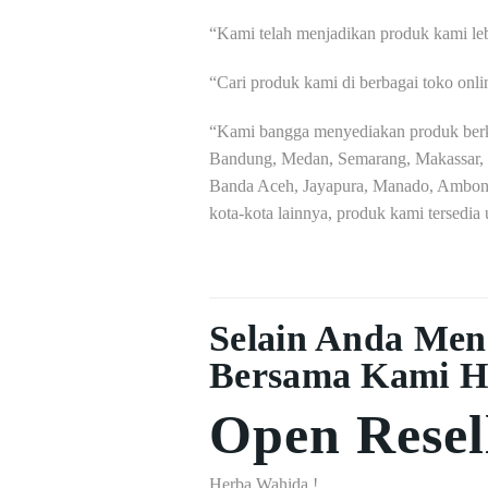
“Kami telah menjadikan produk kami leb
“Cari produk kami di berbagai toko onl
“Kami bangga menyediakan produk berkua
Bandung, Medan, Semarang, Makassar, 
Banda Aceh, Jayapura, Manado, Ambon, 
kota-kota lainnya, produk kami tersedia
Selain Anda Men
Bersama Kami H
Open Resel
Herba Wahida !