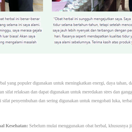
bal yang populer digunakan untuk meningkatkan energi, daya tahan, d
 sifat relaksan dan dapat digunakan untuk meredakan stres dan gangg
 sifat penyembuhan dan sering digunakan untuk mengobati luka, terbaka
nal Kesehatan:
Sebelum mulai menggunakan obat herbal, khususnya j