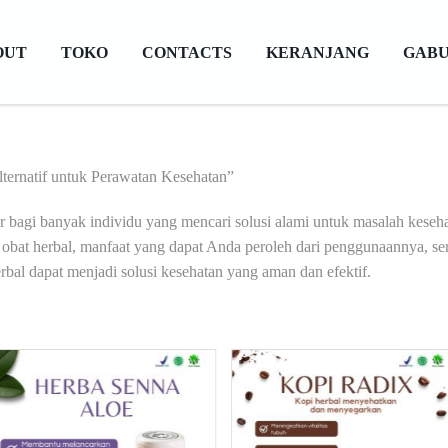
OUT
TOKO
CONTACTS
KERANJANG
GABU
lternatif untuk Perawatan Kesehatan”
er bagi banyak individu yang mencari solusi alami untuk masalah keseha
bat herbal, manfaat yang dapat Anda peroleh dari penggunaannya, sert
al dapat menjadi solusi kesehatan yang aman dan efektif.