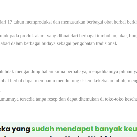
dari 17 tahun memproduksi dan memasarkan berbagai obat herbal berk
juk pada produk alami yang dibuat dari berbagai tumbuhan, akar, bun
abad dalam berbagai budaya sebagai pengobatan tradisional.
ali tidak mengandung bahan kimia berbahaya, menjadikannya pilihan y
obat herbal dapat membantu mendukung sistem kekebalan tubuh, men
.
umumnya tersedia tanpa resep dan dapat ditemukan di toko-toko keseha