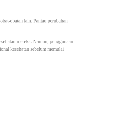
 obat-obatan lain. Pantau perubahan
 kesehatan mereka. Namun, penggunaan
sional kesehatan sebelum memulai