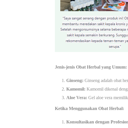
Jenis-jenis Obat Herbal yang Umum:
Ginseng:
Ginseng adalah obat her
Kamomil:
Kamomil dikenal dengan
Aloe Vera:
Gel aloe vera memiliki
Ketika Menggunakan Obat Herbal:
Konsultasikan dengan Profesio