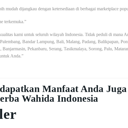
ih mudah dijangkau dengan ketersediaan di berbagai marketplace popu
ine terkemuka.”
litas kami untuk seluruh wilayah Indonesia. Tidak peduli di mana And
Palembang, Bandar Lampung, Bali, Malang, Padang, Balikpapan, Pont
Banjarmasin, Pekanbaru, Serang, Tasikmalaya, Sorong, Palu, Mataram
 untuk Anda.”
dapatkan Manfaat Anda Juga
erba Wahida Indonesia
ler