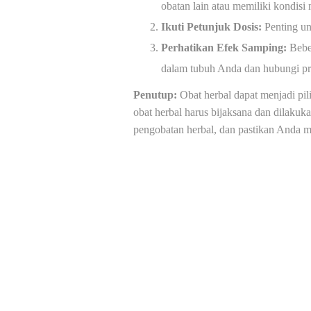
obatan lain atau memiliki kondisi
Ikuti Petunjuk Dosis:
Penting un
Perhatikan Efek Samping:
Beber
dalam tubuh Anda dan hubungi pro
Penutup:
Obat herbal dapat menjadi pi
obat herbal harus bijaksana dan dilaku
pengobatan herbal, dan pastikan Anda m