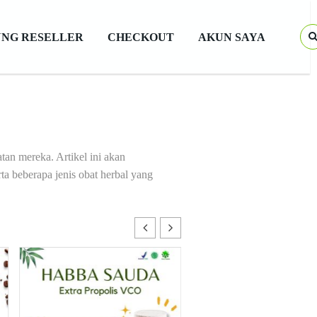
NG RESELLER
CHECKOUT
AKUN SAYA
tan mereka. Artikel ini akan
a beberapa jenis obat herbal yang