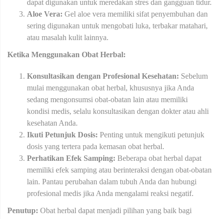
dapat digunakan untuk meredakan stres dan gangguan tidur.
Aloe Vera:
Gel aloe vera memiliki sifat penyembuhan dan
sering digunakan untuk mengobati luka, terbakar matahari,
atau masalah kulit lainnya.
Ketika Menggunakan Obat Herbal:
Konsultasikan dengan Profesional Kesehatan:
Sebelum
mulai menggunakan obat herbal, khususnya jika Anda
sedang mengonsumsi obat-obatan lain atau memiliki
kondisi medis, selalu konsultasikan dengan dokter atau ahli
kesehatan Anda.
Ikuti Petunjuk Dosis:
Penting untuk mengikuti petunjuk
dosis yang tertera pada kemasan obat herbal.
Perhatikan Efek Samping:
Beberapa obat herbal dapat
memiliki efek samping atau berinteraksi dengan obat-obatan
lain. Pantau perubahan dalam tubuh Anda dan hubungi
profesional medis jika Anda mengalami reaksi negatif.
Penutup:
Obat herbal dapat menjadi pilihan yang baik bagi