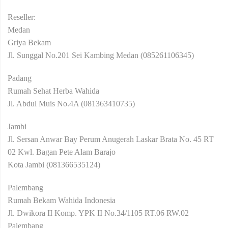
Reseller:
Medan
Griya Bekam
Jl. Sunggal No.201 Sei Kambing Medan (085261106345)
Padang
Rumah Sehat Herba Wahida
Jl. Abdul Muis No.4A (081363410735)
Jambi
Jl. Sersan Anwar Bay Perum Anugerah Laskar Brata No. 45 RT
02 Kwl. Bagan Pete Alam Barajo
Kota Jambi (081366535124)
Palembang
Rumah Bekam Wahida Indonesia
Jl. Dwikora II Komp. YPK II No.34/1105 RT.06 RW.02
Palembang