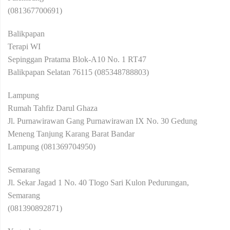
(081367700691)
Balikpapan
Terapi WI
Sepinggan Pratama Blok-A10 No. 1 RT47
Balikpapan Selatan 76115 (085348788803)
Lampung
Rumah Tahfiz Darul Ghaza
Jl. Purnawirawan Gang Purnawirawan IX No. 30 Gedung
Meneng Tanjung Karang Barat Bandar
Lampung (081369704950)
Semarang
Jl. Sekar Jagad 1 No. 40 Tlogo Sari Kulon Pedurungan,
Semarang
(081390892871)