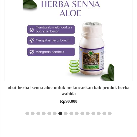
obat herbal senna aloe untuk melancarkan bab produk herba
wahida
Rp
90,000