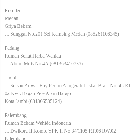
Reseller:
Medan
Griya Bekam
Jl. Sunggal No.201 Sei Kambing Medan (085261106345)
Padang
Rumah Sehat Herba Wahida
Jl. Abdul Muis No.4A (081363410735)
Jambi
Jl. Sersan Anwar Bay Perum Anugerah Laskar Brata No. 45 RT
02 Kwl. Bagan Pete Alam Barajo
Kota Jambi (081366535124)
Palembang
Rumah Bekam Wahida Indonesia
Jl. Dwikora II Komp. YPK II No.34/1105 RT.06 RW.02
Palembang