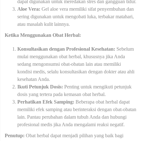
dapat digunakan untuk meredakan stres dan gangguan tidur.
Aloe Vera:
Gel aloe vera memiliki sifat penyembuhan dan
sering digunakan untuk mengobati luka, terbakar matahari,
atau masalah kulit lainnya.
Ketika Menggunakan Obat Herbal:
Konsultasikan dengan Profesional Kesehatan:
Sebelum
mulai menggunakan obat herbal, khususnya jika Anda
sedang mengonsumsi obat-obatan lain atau memiliki
kondisi medis, selalu konsultasikan dengan dokter atau ahli
kesehatan Anda.
Ikuti Petunjuk Dosis:
Penting untuk mengikuti petunjuk
dosis yang tertera pada kemasan obat herbal.
Perhatikan Efek Samping:
Beberapa obat herbal dapat
memiliki efek samping atau berinteraksi dengan obat-obatan
lain. Pantau perubahan dalam tubuh Anda dan hubungi
profesional medis jika Anda mengalami reaksi negatif.
Penutup:
Obat herbal dapat menjadi pilihan yang baik bagi