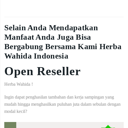
Selain Anda Mendapatkan
Manfaat Anda Juga Bisa
Bergabung Bersama Kami Herba
Wahida Indonesia
Open Reseller
Herba Wahida !
Ingin dapat penghasilan tambahan dan kerja sampingan yang
mudah hingga menghasilkan puluhan juta dalam sebulan dengan
modal kecil?