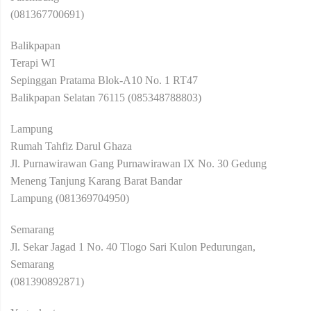
(081367700691)
Balikpapan
Terapi WI
Sepinggan Pratama Blok-A10 No. 1 RT47
Balikpapan Selatan 76115 (085348788803)
Lampung
Rumah Tahfiz Darul Ghaza
Jl. Purnawirawan Gang Purnawirawan IX No. 30 Gedung
Meneng Tanjung Karang Barat Bandar
Lampung (081369704950)
Semarang
Jl. Sekar Jagad 1 No. 40 Tlogo Sari Kulon Pedurungan,
Semarang
(081390892871)