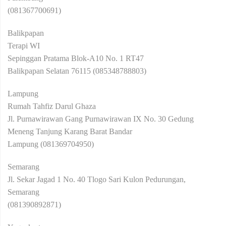
(081367700691)
Balikpapan
Terapi WI
Sepinggan Pratama Blok-A10 No. 1 RT47
Balikpapan Selatan 76115 (085348788803)
Lampung
Rumah Tahfiz Darul Ghaza
Jl. Purnawirawan Gang Purnawirawan IX No. 30 Gedung
Meneng Tanjung Karang Barat Bandar
Lampung (081369704950)
Semarang
Jl. Sekar Jagad 1 No. 40 Tlogo Sari Kulon Pedurungan,
Semarang
(081390892871)