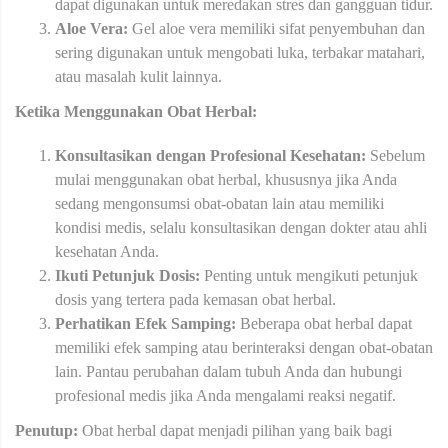
dapat digunakan untuk meredakan stres dan gangguan tidur.
Aloe Vera:
Gel aloe vera memiliki sifat penyembuhan dan
sering digunakan untuk mengobati luka, terbakar matahari,
atau masalah kulit lainnya.
Ketika Menggunakan Obat Herbal:
Konsultasikan dengan Profesional Kesehatan:
Sebelum
mulai menggunakan obat herbal, khususnya jika Anda
sedang mengonsumsi obat-obatan lain atau memiliki
kondisi medis, selalu konsultasikan dengan dokter atau ahli
kesehatan Anda.
Ikuti Petunjuk Dosis:
Penting untuk mengikuti petunjuk
dosis yang tertera pada kemasan obat herbal.
Perhatikan Efek Samping:
Beberapa obat herbal dapat
memiliki efek samping atau berinteraksi dengan obat-obatan
lain. Pantau perubahan dalam tubuh Anda dan hubungi
profesional medis jika Anda mengalami reaksi negatif.
Penutup:
Obat herbal dapat menjadi pilihan yang baik bagi