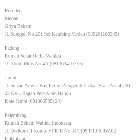
Reseller:
Medan
Griya Bekam
Jl. Sunggal No.201 Sei Kambing Medan (085261106345)
Padang
Rumah Sehat Herba Wahida
Jl. Abdul Muis No.4A (081363410735)
Jambi
Jl. Sersan Anwar Bay Perum Anugerah Laskar Brata No. 45 RT
02 Kwl. Bagan Pete Alam Barajo
Kota Jambi (081366535124)
Palembang
Rumah Bekam Wahida Indonesia
Jl. Dwikora II Komp. YPK II No.34/1105 RT.06 RW.02
Palembang