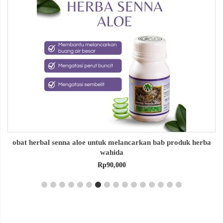
obat herbal senna aloe untuk melancarkan bab produk herba
wahida
Rp
90,000