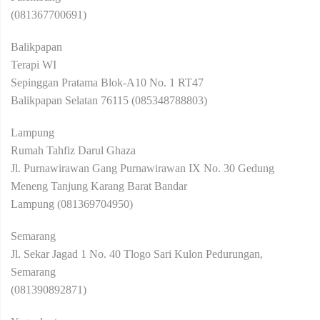
(081367700691)
Balikpapan
Terapi WI
Sepinggan Pratama Blok-A10 No. 1 RT47
Balikpapan Selatan 76115 (085348788803)
Lampung
Rumah Tahfiz Darul Ghaza
Jl. Purnawirawan Gang Purnawirawan IX No. 30 Gedung
Meneng Tanjung Karang Barat Bandar
Lampung (081369704950)
Semarang
Jl. Sekar Jagad 1 No. 40 Tlogo Sari Kulon Pedurungan,
Semarang
(081390892871)