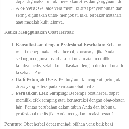
dapat digunakan untuk meredakan stres dan gangguan tidur.
Aloe Vera:
Gel aloe vera memiliki sifat penyembuhan dan
sering digunakan untuk mengobati luka, terbakar matahari,
atau masalah kulit lainnya.
Ketika Menggunakan Obat Herbal:
Konsultasikan dengan Profesional Kesehatan:
Sebelum
mulai menggunakan obat herbal, khususnya jika Anda
sedang mengonsumsi obat-obatan lain atau memiliki
kondisi medis, selalu konsultasikan dengan dokter atau ahli
kesehatan Anda.
Ikuti Petunjuk Dosis:
Penting untuk mengikuti petunjuk
dosis yang tertera pada kemasan obat herbal.
Perhatikan Efek Samping:
Beberapa obat herbal dapat
memiliki efek samping atau berinteraksi dengan obat-obatan
lain. Pantau perubahan dalam tubuh Anda dan hubungi
profesional medis jika Anda mengalami reaksi negatif.
Penutup:
Obat herbal dapat menjadi pilihan yang baik bagi