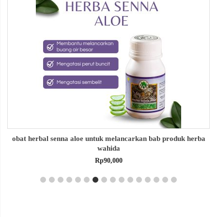
obat herbal senna aloe untuk melancarkan bab produk herba
wahida
Rp
90,000