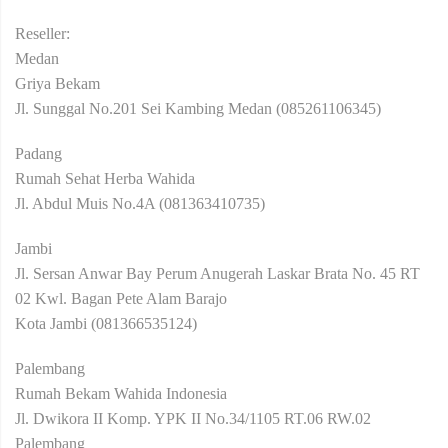
Reseller:
Medan
Griya Bekam
Jl. Sunggal No.201 Sei Kambing Medan (085261106345)
Padang
Rumah Sehat Herba Wahida
Jl. Abdul Muis No.4A (081363410735)
Jambi
Jl. Sersan Anwar Bay Perum Anugerah Laskar Brata No. 45 RT
02 Kwl. Bagan Pete Alam Barajo
Kota Jambi (081366535124)
Palembang
Rumah Bekam Wahida Indonesia
Jl. Dwikora II Komp. YPK II No.34/1105 RT.06 RW.02
Palembang