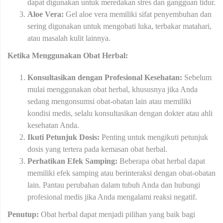
dapat digunakan untuk meredakan stres dan gangguan tidur.
Aloe Vera:
Gel aloe vera memiliki sifat penyembuhan dan
sering digunakan untuk mengobati luka, terbakar matahari,
atau masalah kulit lainnya.
Ketika Menggunakan Obat Herbal:
Konsultasikan dengan Profesional Kesehatan:
Sebelum
mulai menggunakan obat herbal, khususnya jika Anda
sedang mengonsumsi obat-obatan lain atau memiliki
kondisi medis, selalu konsultasikan dengan dokter atau ahli
kesehatan Anda.
Ikuti Petunjuk Dosis:
Penting untuk mengikuti petunjuk
dosis yang tertera pada kemasan obat herbal.
Perhatikan Efek Samping:
Beberapa obat herbal dapat
memiliki efek samping atau berinteraksi dengan obat-obatan
lain. Pantau perubahan dalam tubuh Anda dan hubungi
profesional medis jika Anda mengalami reaksi negatif.
Penutup:
Obat herbal dapat menjadi pilihan yang baik bagi