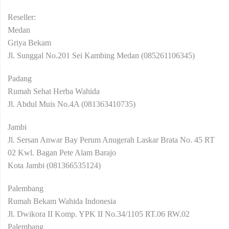
Reseller:
Medan
Griya Bekam
Jl. Sunggal No.201 Sei Kambing Medan (085261106345)
Padang
Rumah Sehat Herba Wahida
Jl. Abdul Muis No.4A (081363410735)
Jambi
Jl. Sersan Anwar Bay Perum Anugerah Laskar Brata No. 45 RT
02 Kwl. Bagan Pete Alam Barajo
Kota Jambi (081366535124)
Palembang
Rumah Bekam Wahida Indonesia
Jl. Dwikora II Komp. YPK II No.34/1105 RT.06 RW.02
Palembang