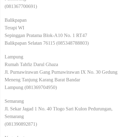
(081367700691)
Balikpapan
Terapi WI
Sepinggan Pratama Blok-A10 No. 1 RT47
Balikpapan Selatan 76115 (085348788803)
Lampung
Rumah Tahfiz Darul Ghaza
Jl. Purnawirawan Gang Purnawirawan IX No. 30 Gedung
Meneng Tanjung Karang Barat Bandar
Lampung (081369704950)
Semarang
Jl. Sekar Jagad 1 No. 40 Tlogo Sari Kulon Pedurungan,
Semarang
(081390892871)