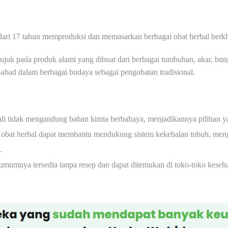
dari 17 tahun memproduksi dan memasarkan berbagai obat herbal berk
juk pada produk alami yang dibuat dari berbagai tumbuhan, akar, bun
abad dalam berbagai budaya sebagai pengobatan tradisional.
ali tidak mengandung bahan kimia berbahaya, menjadikannya pilihan y
obat herbal dapat membantu mendukung sistem kekebalan tubuh, men
.
umumnya tersedia tanpa resep dan dapat ditemukan di toko-toko keseha