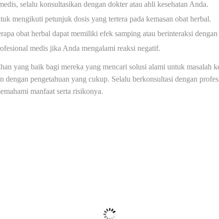
 medis, selalu konsultasikan dengan dokter atau ahli kesehatan Anda.
tuk mengikuti petunjuk dosis yang tertera pada kemasan obat herbal.
apa obat herbal dapat memiliki efek samping atau berinteraksi dengan
fesional medis jika Anda mengalami reaksi negatif.
lihan yang baik bagi mereka yang mencari solusi alami untuk masalah
kan dengan pengetahuan yang cukup. Selalu berkonsultasi dengan profe
emahami manfaat serta risikonya.