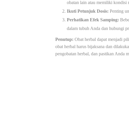
obatan lain atau memiliki kondisi
Ikuti Petunjuk Dosis:
Penting un
Perhatikan Efek Samping:
Beber
dalam tubuh Anda dan hubungi pro
Penutup:
Obat herbal dapat menjadi pi
obat herbal harus bijaksana dan dilaku
pengobatan herbal, dan pastikan Anda m