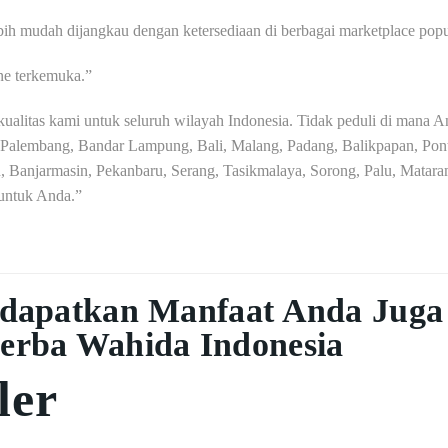
ih mudah dijangkau dengan ketersediaan di berbagai marketplace popu
ine terkemuka.”
litas kami untuk seluruh wilayah Indonesia. Tidak peduli di mana And
Palembang, Bandar Lampung, Bali, Malang, Padang, Balikpapan, Pont
Banjarmasin, Pekanbaru, Serang, Tasikmalaya, Sorong, Palu, Mataram
 untuk Anda.”
dapatkan Manfaat Anda Juga
erba Wahida Indonesia
ler