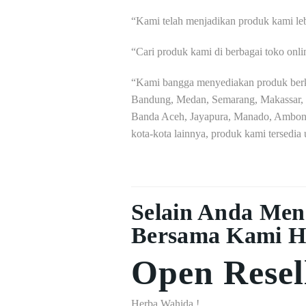
“Kami telah menjadikan produk kami leb
“Cari produk kami di berbagai toko onl
“Kami bangga menyediakan produk berkua
Bandung, Medan, Semarang, Makassar, 
Banda Aceh, Jayapura, Manado, Ambon, 
kota-kota lainnya, produk kami tersedia
Selain Anda Men
Bersama Kami H
Open Resel
Herba Wahida !