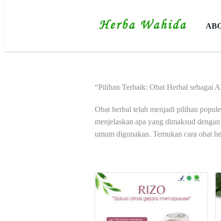
AB
“Pilihan Terbaik: Obat Herbal sebagai A
Obat herbal telah menjadi pilihan popul
menjelaskan apa yang dimaksud dengan o
umum digunakan. Temukan cara obat herb