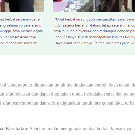
bal yang populer digunakan untuk meningkatkan energi, daya tahan, d
 sifat relaksan dan dapat digunakan untuk meredakan stres dan gangg
 sifat penyembuhan dan sering digunakan untuk mengobati luka, terbaka
nal Kesehatan:
Sebelum mulai menggunakan obat herbal, khususnya j