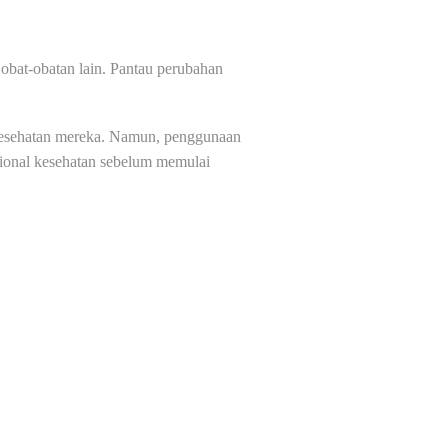
 obat-obatan lain. Pantau perubahan
 kesehatan mereka. Namun, penggunaan
sional kesehatan sebelum memulai