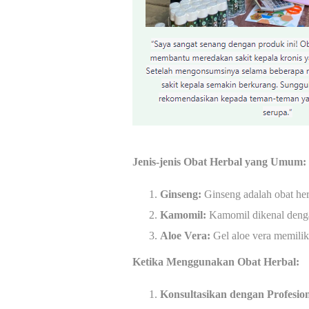
Jenis-jenis Obat Herbal yang Umum:
Ginseng:
Ginseng adalah obat her
Kamomil:
Kamomil dikenal dengan
Aloe Vera:
Gel aloe vera memiliki
Ketika Menggunakan Obat Herbal:
Konsultasikan dengan Profesio