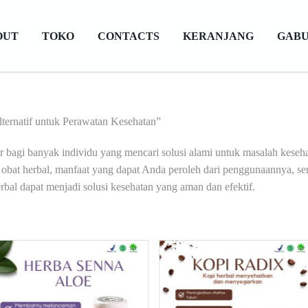
OUT
TOKO
CONTACTS
KERANJANG
GABU
lternatif untuk Perawatan Kesehatan”
er bagi banyak individu yang mencari solusi alami untuk masalah keseha
bat herbal, manfaat yang dapat Anda peroleh dari penggunaannya, sert
al dapat menjadi solusi kesehatan yang aman dan efektif.