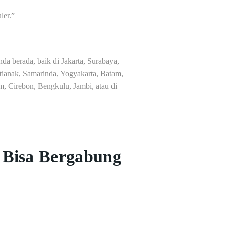
ler.”
a berada, baik di Jakarta, Surabaya,
ianak, Samarinda, Yogyakarta, Batam,
, Cirebon, Bengkulu, Jambi, atau di
 Bisa Bergabung