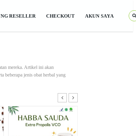
NG RESELLER
CHECKOUT
AKUN SAYA
tan mereka. Artikel ini akan
a beberapa jenis obat herbal yang