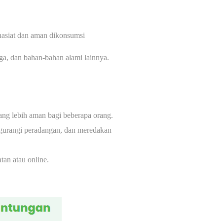
hasiat dan aman dikonsumsi
ga, dan bahan-bahan alami lainnya.
ang lebih aman bagi beberapa orang.
gurangi peradangan, dan meredakan
tan atau online.