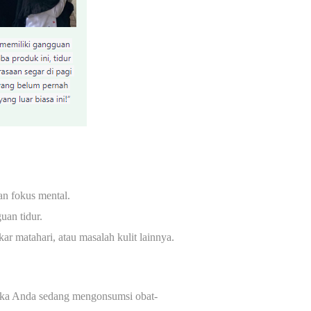
an fokus mental.
uan tidur.
r matahari, atau masalah kulit lainnya.
ika Anda sedang mengonsumsi obat-