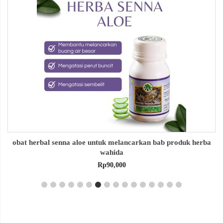
obat herbal senna aloe untuk melancarkan bab produk herba
wahida
Rp
90,000