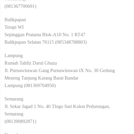
(081367700691)
Balikpapan
Terapi WI
Sepinggan Pratama Blok-A10 No. 1 RT47
Balikpapan Selatan 76115 (085348788803)
Lampung
Rumah Tahfiz Darul Ghaza
Jl. Purnawirawan Gang Purnawirawan IX No. 30 Gedung
Meneng Tanjung Karang Barat Bandar
Lampung (081369704950)
Semarang
Jl. Sekar Jagad 1 No. 40 Tlogo Sari Kulon Pedurungan,
Semarang
(081390892871)