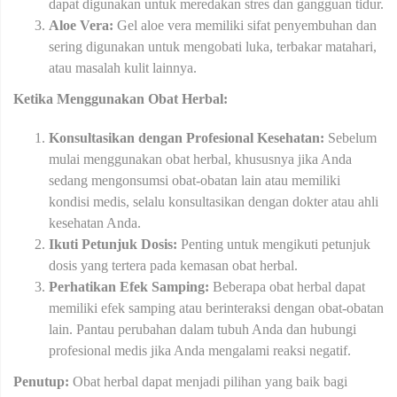
dapat digunakan untuk meredakan stres dan gangguan tidur.
Aloe Vera:
Gel aloe vera memiliki sifat penyembuhan dan
sering digunakan untuk mengobati luka, terbakar matahari,
atau masalah kulit lainnya.
Ketika Menggunakan Obat Herbal:
Konsultasikan dengan Profesional Kesehatan:
Sebelum
mulai menggunakan obat herbal, khususnya jika Anda
sedang mengonsumsi obat-obatan lain atau memiliki
kondisi medis, selalu konsultasikan dengan dokter atau ahli
kesehatan Anda.
Ikuti Petunjuk Dosis:
Penting untuk mengikuti petunjuk
dosis yang tertera pada kemasan obat herbal.
Perhatikan Efek Samping:
Beberapa obat herbal dapat
memiliki efek samping atau berinteraksi dengan obat-obatan
lain. Pantau perubahan dalam tubuh Anda dan hubungi
profesional medis jika Anda mengalami reaksi negatif.
Penutup:
Obat herbal dapat menjadi pilihan yang baik bagi