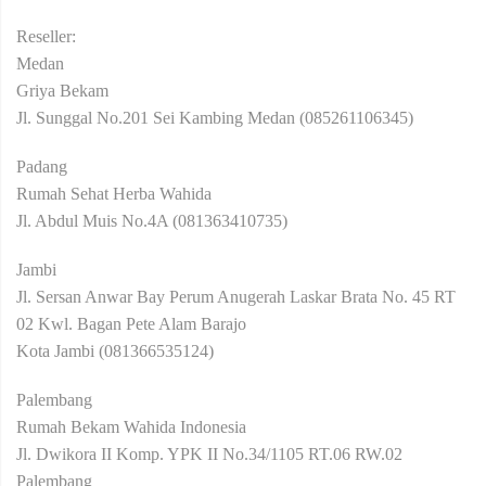
Reseller:
Medan
Griya Bekam
Jl. Sunggal No.201 Sei Kambing Medan (085261106345)
Padang
Rumah Sehat Herba Wahida
Jl. Abdul Muis No.4A (081363410735)
Jambi
Jl. Sersan Anwar Bay Perum Anugerah Laskar Brata No. 45 RT
02 Kwl. Bagan Pete Alam Barajo
Kota Jambi (081366535124)
Palembang
Rumah Bekam Wahida Indonesia
Jl. Dwikora II Komp. YPK II No.34/1105 RT.06 RW.02
Palembang