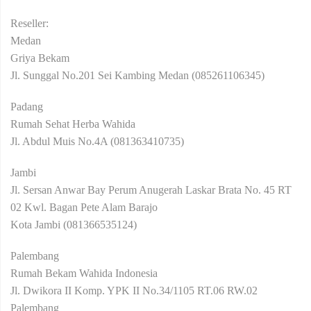
Reseller:
Medan
Griya Bekam
Jl. Sunggal No.201 Sei Kambing Medan (085261106345)
Padang
Rumah Sehat Herba Wahida
Jl. Abdul Muis No.4A (081363410735)
Jambi
Jl. Sersan Anwar Bay Perum Anugerah Laskar Brata No. 45 RT
02 Kwl. Bagan Pete Alam Barajo
Kota Jambi (081366535124)
Palembang
Rumah Bekam Wahida Indonesia
Jl. Dwikora II Komp. YPK II No.34/1105 RT.06 RW.02
Palembang