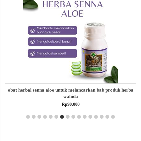
obat herbal senna aloe untuk melancarkan bab produk herba
wahida
Rp
90,000