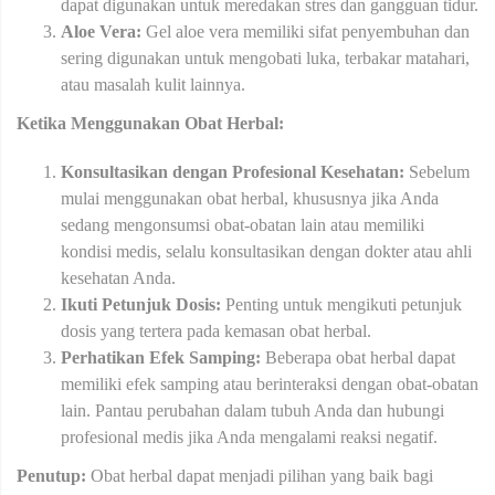
dapat digunakan untuk meredakan stres dan gangguan tidur.
Aloe Vera:
Gel aloe vera memiliki sifat penyembuhan dan
sering digunakan untuk mengobati luka, terbakar matahari,
atau masalah kulit lainnya.
Ketika Menggunakan Obat Herbal:
Konsultasikan dengan Profesional Kesehatan:
Sebelum
mulai menggunakan obat herbal, khususnya jika Anda
sedang mengonsumsi obat-obatan lain atau memiliki
kondisi medis, selalu konsultasikan dengan dokter atau ahli
kesehatan Anda.
Ikuti Petunjuk Dosis:
Penting untuk mengikuti petunjuk
dosis yang tertera pada kemasan obat herbal.
Perhatikan Efek Samping:
Beberapa obat herbal dapat
memiliki efek samping atau berinteraksi dengan obat-obatan
lain. Pantau perubahan dalam tubuh Anda dan hubungi
profesional medis jika Anda mengalami reaksi negatif.
Penutup:
Obat herbal dapat menjadi pilihan yang baik bagi