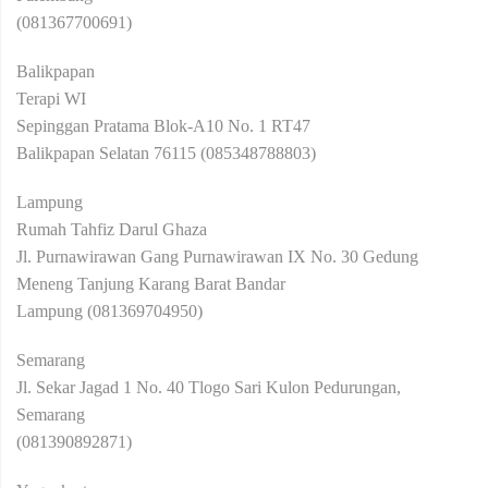
(081367700691)
Balikpapan
Terapi WI
Sepinggan Pratama Blok-A10 No. 1 RT47
Balikpapan Selatan 76115 (085348788803)
Lampung
Rumah Tahfiz Darul Ghaza
Jl. Purnawirawan Gang Purnawirawan IX No. 30 Gedung
Meneng Tanjung Karang Barat Bandar
Lampung (081369704950)
Semarang
Jl. Sekar Jagad 1 No. 40 Tlogo Sari Kulon Pedurungan,
Semarang
(081390892871)